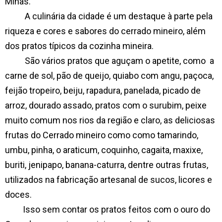
Minas.
A culinária da cidade é um destaque à parte pela
riqueza e cores e sabores do cerrado mineiro, além
dos pratos típicos da cozinha mineira.
São vários pratos que aguçam o apetite, como
a
carne de sol, pão de queijo, quiabo com angu, paçoca,
feijão tropeiro, beiju, rapadura, panelada, picado de
arroz, dourado assado, pratos com o surubim, peixe
muito comum nos rios da região e claro, as deliciosas
frutas do Cerrado mineiro como como tamarindo,
umbu, pinha, o araticum, coquinho, cagaita, maxixe,
buriti, jenipapo, banana-caturra, dentre outras frutas,
utilizados na fabricação artesanal de sucos, licores e
doces.
Isso sem contar os pratos feitos com o ouro do