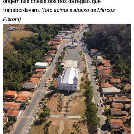
origem nas cheias dos rios da região, que
transbordavam.
(foto acima e abaixo de Marcos
Pieroni)