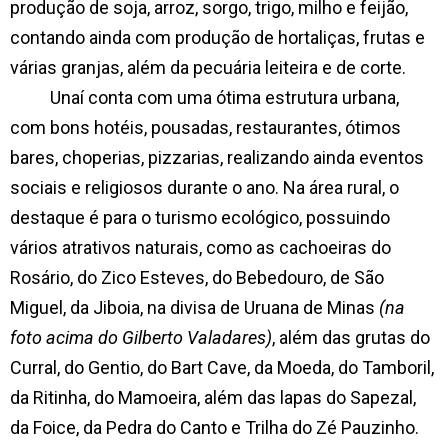
produção de soja, arroz, sorgo, trigo, milho e feijão,
contando ainda com produção de hortaliças, frutas e
várias granjas, além da pecuária leiteira e de corte.
Unaí conta com uma ótima estrutura urbana,
com bons hotéis, pousadas, restaurantes, ótimos
bares, choperias, pizzarias, realizando ainda eventos
sociais e religiosos durante o ano. Na área rural, o
destaque é para o turismo ecológico, possuindo
vários atrativos
naturais, como as cachoeiras do
Rosário, do Zico Esteves, do Bebedouro, de São
Miguel, da Jiboia, na divisa de Uruana de Minas
(na
foto acima do Gilberto Valadares)
, além das grutas do
Curral, do Gentio, do Bart Cave, da Moeda, do Tamboril,
da Ritinha, do Mamoeira, além das lapas do Sapezal,
da Foice, da Pedra do Canto e Trilha do Zé Pauzinho.