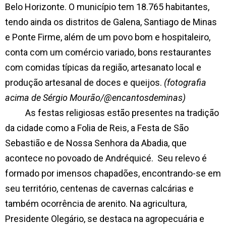
Belo Horizonte. O município tem 18.765 habitantes,
tendo ainda os distritos de Galena, Santiago de Minas
e Ponte Firme, além de um povo bom e hospitaleiro,
conta com um comércio variado
, bons restaurantes
com comidas típicas da região, artesanato local e
produção artesanal de doces e queijos
.
(fotografia
acima de Sérgio Mourão/@encantosdeminas)
As festas religiosas estão presentes na tradição
da cidade como a Folia de Reis, a Festa de São
Sebastião e de Nossa Senhora da Abadia, que
acontece no povoado de Andréquicé.
Seu relevo é
formado por imensos chapadões, encontrando-se em
seu território, centenas de cavernas calcárias e
também ocorrência de arenito. Na agricultura,
Presidente Olegário, se destaca na agropecuária e