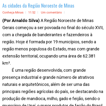
As cidades da Região Noroeste de Minas
Conheça Minas
11:52
Um comentário
(Por Arnaldo Silva)
A Região Noroeste de Minas
Gerais começou a ser povoada no final do século XVII,
com a chegada de bandeirantes e fazendeiros à
região. Hoje é formada por 19 municípios, sendo a
região menos populosa do Estado, mas com grande
extensão territorial, ocupando uma área de 62.381
km².
É uma região desenvolvida, com grande
presença industrial e grande número de atrativos
naturais e arquitetônicos, além de ser uma das
principais regiões agrícolas do país, se destacando na
produção de mandioca, milho, gado e feijão, sendo o
município de Unaí, o maior produtor de feijão do Brasil.