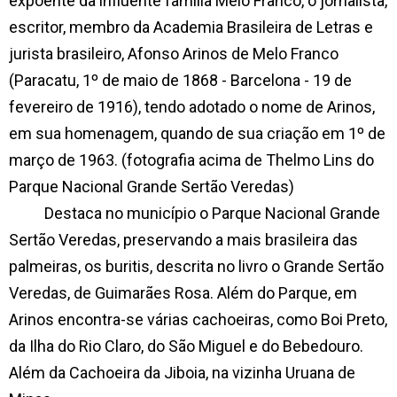
expoente da influente família Melo Franco, o jornalista,
escritor, membro da Academia Brasileira de Letras e
jurista brasileiro, Afonso Arinos de Melo Franco
(Paracatu, 1º de maio de 1868 - Barcelona - 19 de
fevereiro de 1916), tendo adotado o nome de Arinos,
em sua homenagem, quando de sua criação em 1º de
março de 1963. (fotografia acima de Thelmo Lins do
Parque Nacional Grande Sertão Veredas)
Destaca no município o Parque Nacional Grande
Sertão Veredas, preservando a mais brasileira das
palmeiras, os buritis, descrita no livro o Grande Sertão
Veredas, de Guimarães Rosa. Além do Parque, em
Arinos encontra-se várias cachoeiras, como Boi Preto,
da Ilha
do Rio Claro, do São Miguel e do Bebedouro.
Além da Cachoeira da Jiboia, na vizinha Uruana de