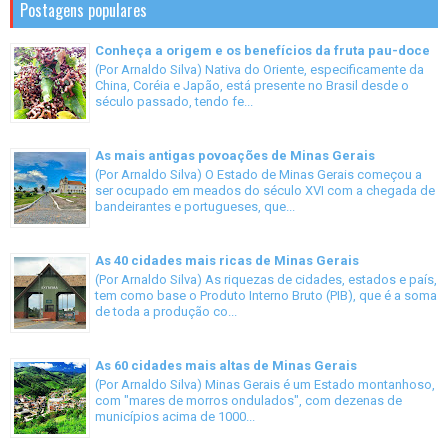
Postagens populares
Conheça a origem e os benefícios da fruta pau-doce
(Por Arnaldo Silva) Nativa do Oriente, especificamente da
China, Coréia e Japão, está presente no Brasil desde o
século passado, tendo fe...
As mais antigas povoações de Minas Gerais
(Por Arnaldo Silva) O Estado de Minas Gerais começou a
ser ocupado em meados do século XVI com a chegada de
bandeirantes e portugueses, que...
As 40 cidades mais ricas de Minas Gerais
(Por Arnaldo Silva) As riquezas de cidades, estados e país,
tem como base o Produto Interno Bruto (PIB), que é a soma
de toda a produção co...
As 60 cidades mais altas de Minas Gerais
(Por Arnaldo Silva) Minas Gerais é um Estado montanhoso,
com "mares de morros ondulados", com dezenas de
municípios acima de 1000...