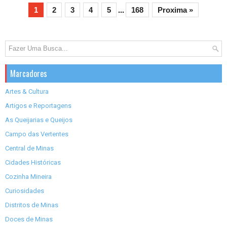
1
2
3
4
5
...
168
Proxima »
Marcadores
Artes & Cultura
Artigos e Reportagens
As Queijarias e Queijos
Campo das Vertentes
Central de Minas
Cidades Históricas
Cozinha Mineira
Curiosidades
Distritos de Minas
Doces de Minas