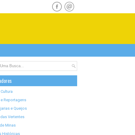
adores
 Cultura
 e Reportagens
jarias e Queijos
das Vertentes
 de Minas
 Históricas