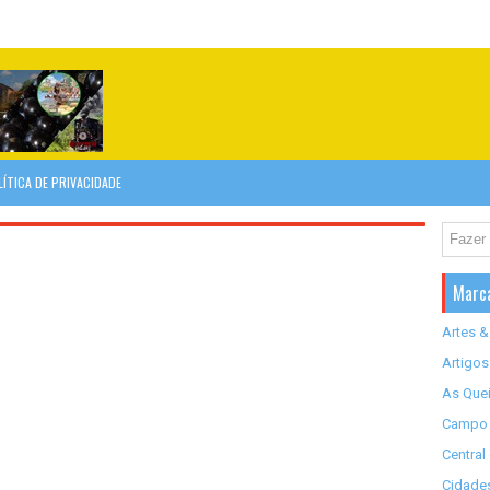
LÍTICA DE PRIVACIDADE
Marc
Artes &
Artigos
As Quei
Campo 
Central
Cidades