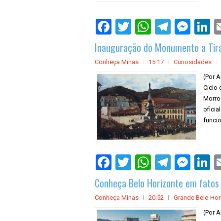
Inauguração do Monumento a Tir
Conheça Minas
15:17
Curiosidades
(Por A
Ciclo
Morro
oficia
funci
Conheça Belo Horizonte em fatos 
Conheça Minas
20:52
Grande Belo Hor
(Por A