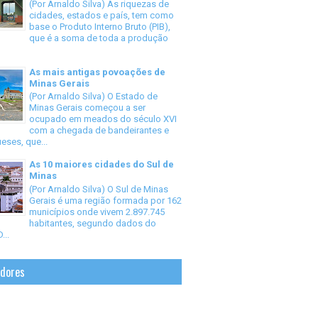
(Por Arnaldo Silva) As riquezas de
cidades, estados e país, tem como
base o Produto Interno Bruto (PIB),
que é a soma de toda a produção
As mais antigas povoações de
Minas Gerais
(Por Arnaldo Silva) O Estado de
Minas Gerais começou a ser
ocupado em meados do século XVI
com a chegada de bandeirantes e
eses, que...
As 10 maiores cidades do Sul de
Minas
(Por Arnaldo Silva) O Sul de Minas
Gerais é uma região formada por 162
municípios onde vivem 2.897.745
habitantes, segundo dados do
...
idores