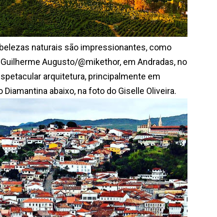
lezas naturais são impressionantes, como
o Guilherme Augusto/@mikethor, em Andradas, no
spetacular arquitetura, principalmente em
Diamantina abaixo, na foto do Giselle Oliveira.