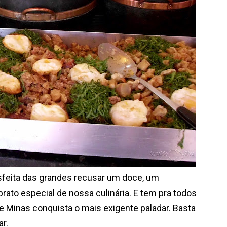
eita das grandes recusar um doce, um
rato especial de nossa culinária. E tem pra todos
de Minas conquista o mais exigente paladar. Basta
ar.