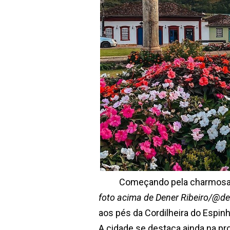
Começando pela charmosa e at
foto acima de Dener Ribeiro/@de
aos pés da Cordilheira do Espinh
A cidade se destaca ainda na pr