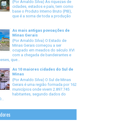
(Por Arnaldo Silva) As riquezas de
cidades, estados e país, tem como
base o Produto Interno Bruto (PIB),
que é a soma de toda a produção
As mais antigas povoações de
Minas Gerais
(Por Arnaldo Silva) O Estado de
Minas Gerais começou a ser
ocupado em meados do século XVI
com a chegada de bandeirantes e
eses, que...
As 10 maiores cidades do Sul de
Minas
(Por Arnaldo Silva) O Sul de Minas
Gerais é uma região formada por 162
municípios onde vivem 2.897.745
habitantes, segundo dados do
...
idores