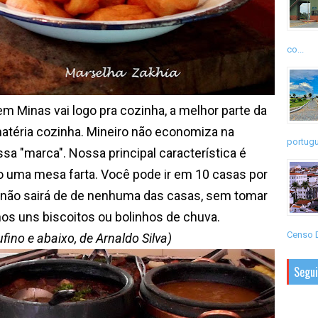
co...
inas vai logo pra cozinha, a melhor parte da
atéria cozinha. Mineiro não economiza na
portugu
sa "marca". Nossa principal característica é
do uma mesa farta. Você pode ir em 10 casas por
, não sairá de de nenhuma das casas, sem tomar
s uns biscoitos ou bolinhos de chuva.
Censo D
fino e abaixo, de Arnaldo Silva)
Segu