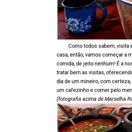
Como todos sabem, visita em M
casa, então, vamos começar a m
comida, de jeito nenhum! É a nos
tratar bem as visitas, oferecen
dia de um mineiro, com certeza
um cafezinho e comer pelo meno
(fotografia acima de Marselha Ru