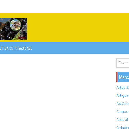
LÍTICA DE PRIVACIDADE
Marc
Artes &
Artigos
As Quei
Campo 
Central
Cidades