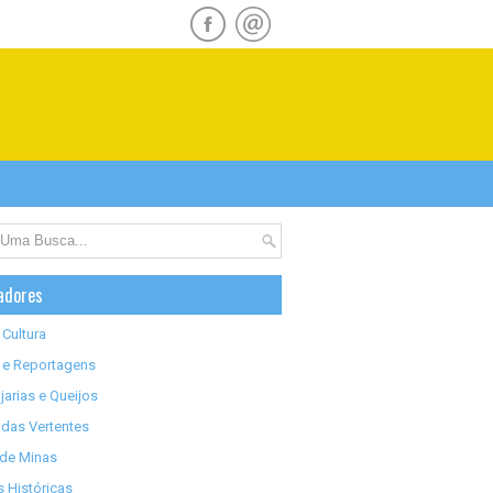
adores
 Cultura
 e Reportagens
jarias e Queijos
das Vertentes
 de Minas
 Históricas