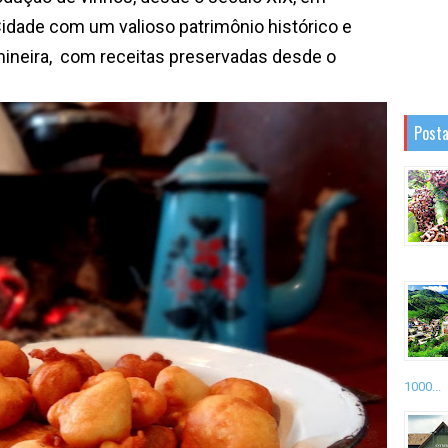
Cidade com um valioso patrimônio histórico e
 mineira, com receitas preservadas desde o
Posta
1000...