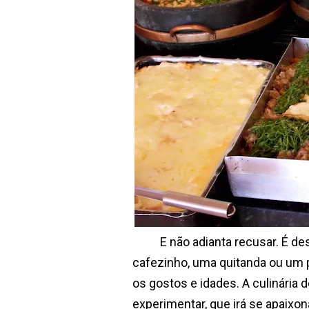
E não adianta recusar. É desf
cafezinho, uma quitanda ou um p
os gostos e idades. A culinária 
experimentar, que irá se apaixon