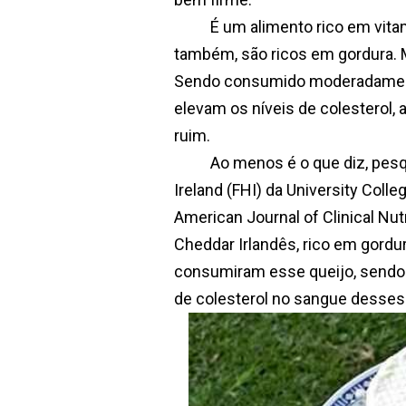
É um alimento rico em vitamina
também, são ricos em gordura. 
Sendo consumido moderadamente
elevam os níveis de colesterol, 
ruim.
Ao menos é o que diz, pesquisa
Ireland (FHI) da University Colle
American Journal of Clinical Nut
Cheddar Irlandês, rico em gordu
consumiram esse queijo, sendo
de colesterol no sangue desses 