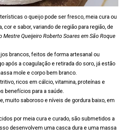
ticas o queijo pode ser fresco, meia cura ou
a, cor e sabor, variando de região para região, de
elo Mestre Queijeiro Roberto Soares em São Roque
s brancos, feitos de forma artesanal ou
go após a coagulação e retirada do soro, já estão
assa mole e corpo bem branco.
ivo, ricos em cálcio, vitamina, proteínas e
os benefícios para a saúde.
muito saboroso e níveis de gordura baixo, em
os por meia cura e curado, são submetidos a
 isso desenvolvem uma casca dura e uma massa