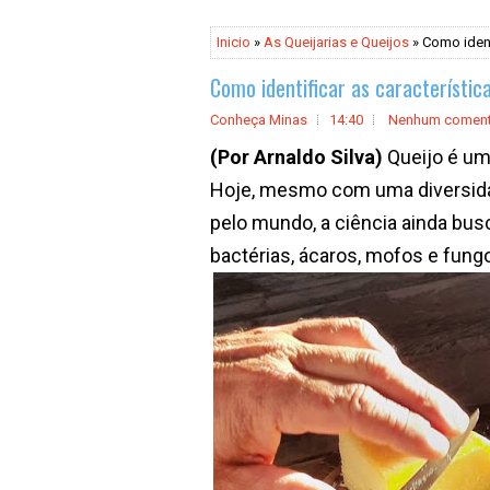
Inicio
»
As Queijarias e Queijos
» Como ident
Como identificar as característic
Conheça Minas
14:40
Nenhum coment
(Por Arnaldo Silva)
Queijo é um
Hoje, mesmo com uma diversidad
pelo mundo, a ciência ainda bus
bactérias, ácaros, mofos e fun