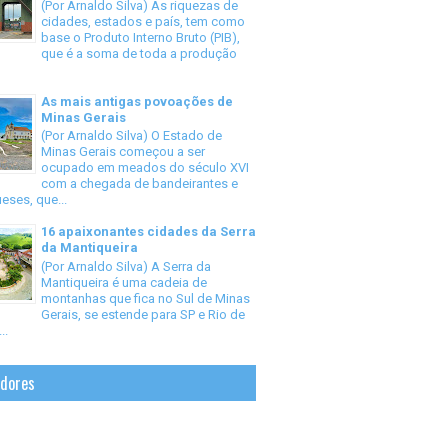
(Por Arnaldo Silva) As riquezas de
cidades, estados e país, tem como
base o Produto Interno Bruto (PIB),
que é a soma de toda a produção
As mais antigas povoações de
Minas Gerais
(Por Arnaldo Silva) O Estado de
Minas Gerais começou a ser
ocupado em meados do século XVI
com a chegada de bandeirantes e
eses, que...
16 apaixonantes cidades da Serra
da Mantiqueira
(Por Arnaldo Silva) A Serra da
Mantiqueira é uma cadeia de
montanhas que fica no Sul de Minas
Gerais, se estende para SP e Rio de
..
idores