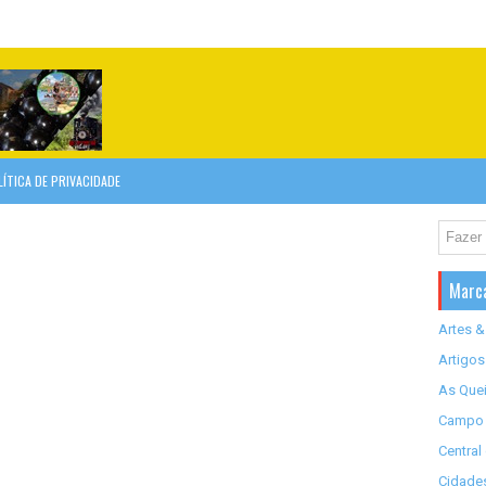
LÍTICA DE PRIVACIDADE
Marc
Artes &
Artigos
As Quei
Campo 
Central
Cidades