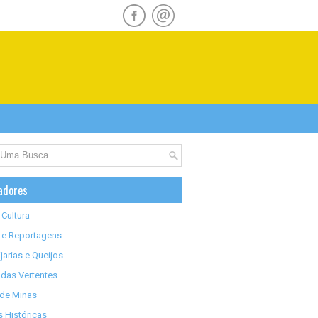
adores
 Cultura
 e Reportagens
jarias e Queijos
das Vertentes
 de Minas
 Históricas