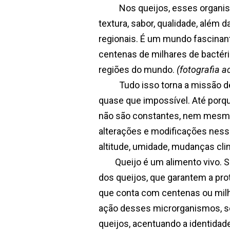
Nos queijos, esses organismos
textura, sabor, qualidade, além d
regionais. É um mundo fascinante
centenas de milhares de bactéri
regiões do mundo.
(fotografia a
Tudo isso torna a missão de
quase que impossível. Até porqu
não são constantes, nem mesmo
alterações e modificações ness
altitude, umidade, mudanças cl
Queijo é um alimento vivo. 
dos queijos, que garantem a pro
que conta com centenas ou milh
ação desses microrganismos, s
queijos, acentuando a identidade