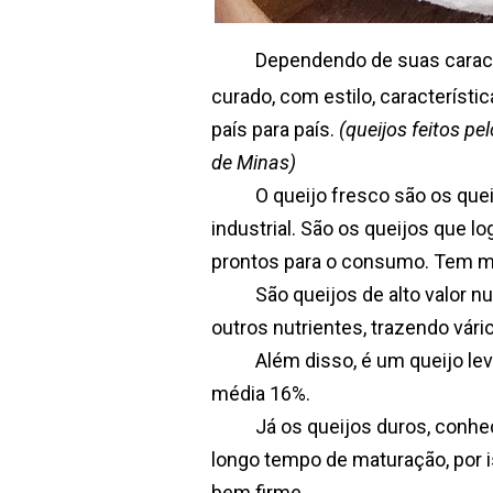
Dependendo de suas caracterís
curado, com estilo, característic
país para país.
(queijos feitos p
de Minas)
O queijo fresco são os queijo
industrial. São os queijos que lo
prontos para o consumo. Tem m
São queijos de alto valor nutrit
outros nutrientes, trazendo vári
Além disso, é um queijo leve, 
média 16%.
Já os queijos duros, conhecid
longo tempo de maturação, por
bem firme.