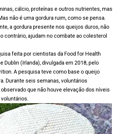
s, cálcio, proteínas e outros nutrientes, mas
Mas não é uma gordura ruim, como se pensa.
, a gordura presente nos queijos duros, não
ao contrário, ajudam no combate ao colesterol
 feita por cientistas da Food for Health
ge Dublin (Irlanda), divulgada em 2018, pelo
rition. A pesquisa teve como base o queijo
ra. Durante seis semanas, voluntários
 observado que não houve elevação dos níveis
voluntários.