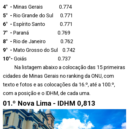
4° -
Minas Gerais 0.774
5° -
Rio Grande do Sul 0.771
6° -
Espírito Santo 0.771
7° -
Paraná 0.769
8° -
Rio de Janeiro 0.762
9° -
Mato Grosso do Sul 0.742
10°-
Goiás 0.737
Na listagem abaixo a colocação das 15 primeiras
cidades de Minas Gerais no ranking da ONU, com
texto e fotos e as colocações da 16.º, até a 100.º,
com a posição e o IDHM, de cada uma.
01.º Nova Lima - IDHM 0,813