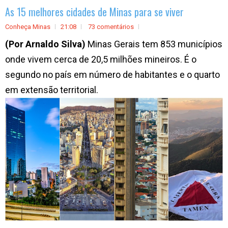
As 15 melhores cidades de Minas para se viver
Conheça Minas
21:08
73 comentários
(Por Arnaldo Silva)
Minas Gerais tem 853 municípios
onde vivem cerca de 20,5 milhões mineiros. É o
segundo no país em número de habitantes e o quarto
em extensão territorial.