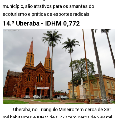
município, são atrativos para os amantes do
ecoturismo e prática de esportes radicais.
14.º Uberaba - IDHM 0,772
Uberaba, no Triângulo Mineiro tem cerca de 331
mil habitantes e IDHM de 0,772 tem cerca de 338 mil