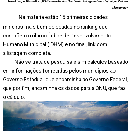
Nova Lima, de Wilson Braz, BH Gustavo Simões, Uberlândia de Jorge Nelson e Itajubá, de Vinícius
Montgomery
Na matéria estão 15 primeiras cidades
mineiras mais bem colocadas no ranking que
compõem o último Índice de Desenvolvimento
Humano Municipal (IDHM) e no final, link com
a
listagem completa.
Não se trata de pesquisa e sim cálculos baseado
em informações fornecidas pelos municípios ao
Governo Estadual, que encaminha ao Governo Federal,
que por fim, encaminha os dados para a ONU, que faz
o cálculo.