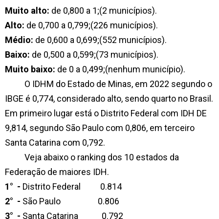
Muito alto:
de 0,800 a 1;(2 municípios).
Alto:
de 0,700 a 0,799;(226 municípios).
Médio:
de 0,600 a 0,699;(552 municípios).
Baixo:
de 0,500 a 0,599;(73 municípios).
Muito baixo:
de 0 a 0,499;(nenhum município).
O IDHM do Estado de Minas, em 2022 segundo o
IBGE é 0,774, considerado alto, sendo quarto no Brasil.
Em primeiro lugar está o Distrito Federal com IDH DE
9,814, segundo São Paulo com 0,806, em terceiro
Santa Catarina com 0,792.
Veja abaixo o ranking dos 10 estados da
Federação de maiores IDH.
1° -
Distrito Federal 0.814
2° -
São Paulo 0.806
3° -
Santa Catarina 0.792