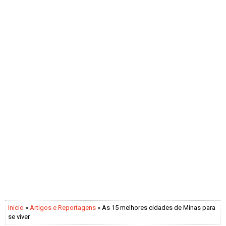
Inicio
»
Artigos e Reportagens
» As 15 melhores cidades de Minas para
se viver