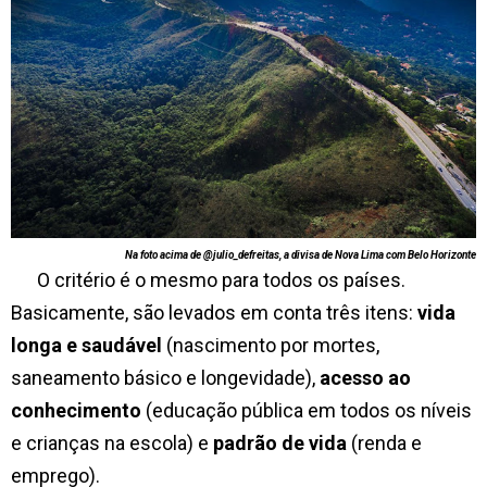
Na foto acima de @julio_defreitas, a divisa de Nova Lima com Belo Horizonte
O critério é o mesmo para todos os países.
Basicamente, são levados em conta três itens:
vida
longa e saudável
(nascimento por mortes,
saneamento básico e longevidade),
acesso ao
conhecimento
(educação pública em todos os níveis
e crianças na escola) e
padrão de vida
(renda e
emprego).