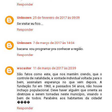
Responder
Unknown
25 de fevereiro de 2017 às 09:09
Se visitar eu fico...
Responder
Unknown
7 de março de 2017 às 14:04
bacana. vou programar pra conhecer a região.
Responder
wscastor
11 de março de 2017 às 20:39
São fatos como este, que nos mantém crendo, que o
controle de natalidade, a vontade individual voltada para o
bem, assinalam esperança no que vem depois. A
fundação foi em 1963, e passados 54 anos, não houve
inchaço populacional. Deve haver alguém que orienta as
diretrizes a serem tomadas neste município, visando o
bem de todos. Parabéns aos habitantes da cidade!
����
Responder