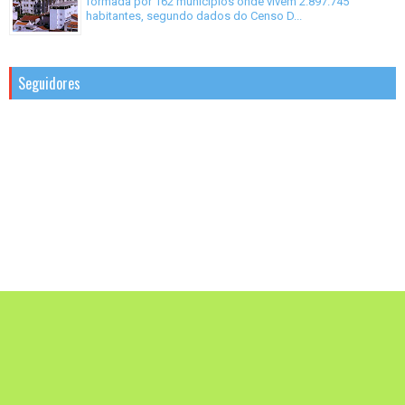
formada por 162 municípios onde vivem 2.897.745
habitantes, segundo dados do Censo D...
Seguidores