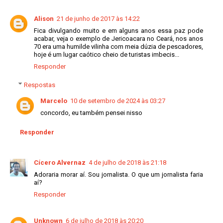
Alison
21 de junho de 2017 às 14:22
Fica divulgando muito e em alguns anos essa paz pode
acabar, veja o exemplo de Jericoacara no Ceará, nos anos
70 era uma humilde vilinha com meia dúzia de pescadores,
hoje é um lugar caótico cheio de turistas imbecis...
Responder
Respostas
Marcelo
10 de setembro de 2024 às 03:27
concordo, eu também pensei nisso
Responder
Cícero Alvernaz
4 de julho de 2018 às 21:18
Adoraria morar aí. Sou jornalista. O que um jornalista faria
aí?
Responder
Unknown
6 de julho de 2018 às 20:20