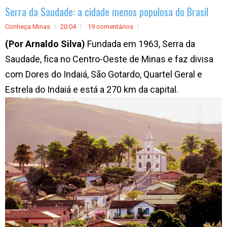
Serra da Saudade: a cidade menos populosa do Brasil
Conheça Minas
20:04
19 comentários
(Por Arnaldo Silva)
Fundada em 1963, Serra da
Saudade, fica no Centro-Oeste de Minas e faz divisa
com Dores do Indaiá, São Gotardo, Quartel Geral e
Estrela do Indaiá e está a 270 km da capital.