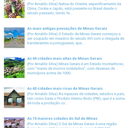
(Por Arnaldo Silva) Nativa do Oriente, especificamente da
China, Coréia e Japão, está presente no Brasil desde o
século passado, tendo fe...
As mais antigas povoações de Minas Gerais
(Por Arnaldo Silva) O Estado de Minas Gerais começou a
ser ocupado em meados do século XVI com a chegada de
bandeirantes e portugueses, que...
As 60 cidades mais altas de Minas Gerais
(Por Arnaldo Silva) Minas Gerais é um Estado montanhoso,
com "mares de morros ondulados", com dezenas de
municípios acima de 1000...
As 40 cidades mais ricas de Minas Gerais
(Por Arnaldo Silva) As riquezas de cidades, estados e país,
tem como base o Produto Interno Bruto (PIB), que é a soma
de toda a produção co...
As 10 maiores cidades do Sul de Minas
(Por Arnaldo Silva) O Sul de Minas Gerais é uma região