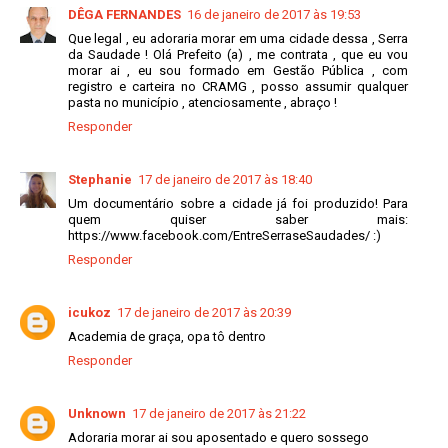
DÊGA FERNANDES
16 de janeiro de 2017 às 19:53
Que legal , eu adoraria morar em uma cidade dessa , Serra
da Saudade ! Olá Prefeito (a) , me contrata , que eu vou
morar ai , eu sou formado em Gestão Pública , com
registro e carteira no CRAMG , posso assumir qualquer
pasta no município , atenciosamente , abraço !
Responder
Stephanie
17 de janeiro de 2017 às 18:40
Um documentário sobre a cidade já foi produzido! Para
quem quiser saber mais:
https://www.facebook.com/EntreSerraseSaudades/ :)
Responder
icukoz
17 de janeiro de 2017 às 20:39
Academia de graça, opa tô dentro
Responder
Unknown
17 de janeiro de 2017 às 21:22
Adoraria morar ai sou aposentado e quero sossego