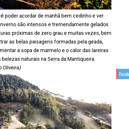
ê poder acordar de manhã bem cedinho e ver
 inverno são intensos e tremendamente gelados
uras próximas de zero grau e muitas vezes, bem
strar as belas paisagens formadas pela geada,
rimentar a sopa de marmelo e o calor das lareiras
 belezas naturais na Serra da Mantiqueira.
 Oliveira)
Face