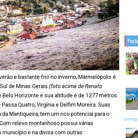
Posta
o e bastante frio no inverno, Marmelópolis é
Sul de Minas Gerais.
(foto acima de Renato
 Belo Horizonte e sua altitude é de 1277 metros.
Passa Quatro, Virgínia e Delfim Moreira. Suas
da Mantiqueira, tem um rico potencial para o
portugu
 Com relevo montanhoso possui várias
o município e na divisa com outras