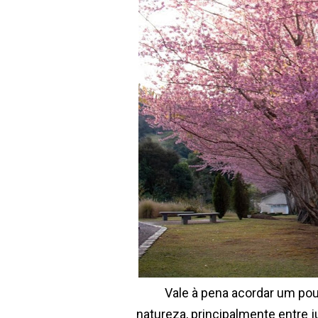
Vale à pena acordar um po
natureza, principalmente entre j