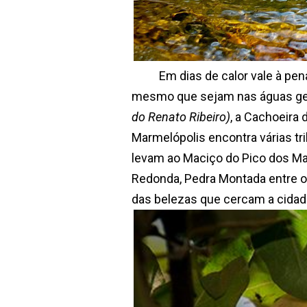
Em dias de calor vale à pena 
mesmo que sejam nas águas gela
do Renato Ribeiro)
, a Cachoeira
Marmelópolis encontra
várias t
levam ao Maciço do Pico dos Mar
Redonda, Pedra Montada entre o
das belezas que cercam a cidad