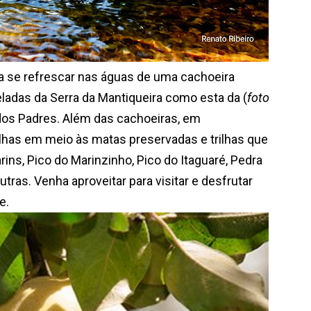
se refrescar nas águas de uma cachoeira
das da Serra da Mantiqueira como esta da (
foto
 dos Padres. Além das cachoeiras, em
rilhas em meio às matas preservadas e trilhas que
ins, Pico do Marinzinho, Pico do Itaguaré, Pedra
utras.
Venha aproveitar para visitar e desfrutar
e.