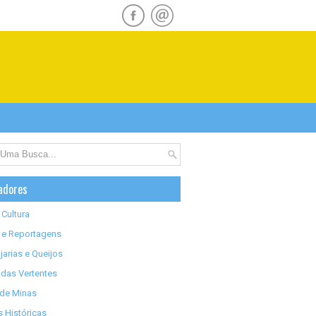
adores
 Cultura
 e Reportagens
jarias e Queijos
das Vertentes
 de Minas
 Históricas