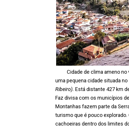
Cidade de clima ameno no verã
uma pequena cidade situada no 
Ribeiro).
Está distante 427 km de
Faz divisa com os municípios de 
Montanhas fazem parte da Serra 
turismo que é pouco explorado.
cachoeiras dentro dos limites d