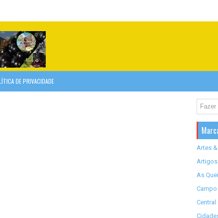
LÍTICA DE PRIVACIDADE
Marc
Artes &
Artigos
As Quei
Campo 
Central
Cidades