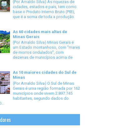
(Por Arnaldo Silva) As riquezas de
cidades, estados e país, tem como
base o Produto Interno Bruto (PIB),
que é a soma de toda a produção
As 60 cidades mais altas de
Minas Gerais
(Por Arnaldo Silva) Minas Gerais é
um Estado montanhoso, com "mares
de morros ondulados", com
dezenas de municípios acima de
As 10 maiores cidades do Sul de
Minas
(Por Arnaldo Silva) O Sul de Minas
Gerais é uma região formada por 162
municípios onde vivem 2.897.745
habitantes, segundo dados do
...
idores