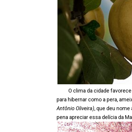
O clima da cidade favorece a p
para hibernar como a pera, amei
Antônio Oliveira)
, que deu nome à
pena apreciar essa delícia da Ma