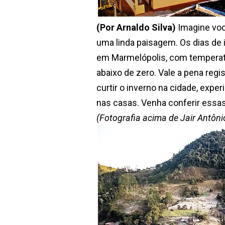
(Por Arnaldo Silva)
Imagine voc
uma linda paisagem. Os dias de
em Marmelópolis, com temperat
abaixo de zero. Vale a pena regi
curtir o inverno na cidade, expe
nas casas. Venha conferir essas
(Fotografia acima de Jair Antônio