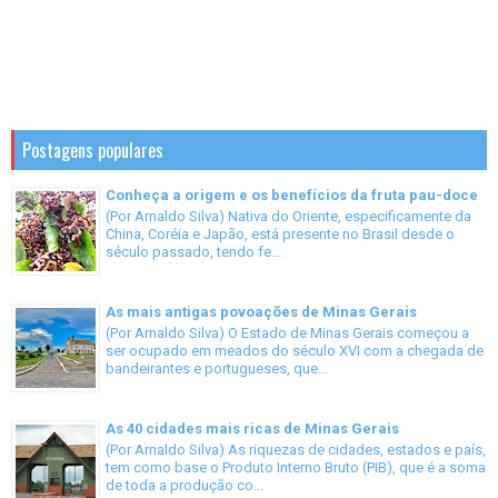
Postagens populares
Conheça a origem e os benefícios da fruta pau-doce
(Por Arnaldo Silva) Nativa do Oriente, especificamente da
China, Coréia e Japão, está presente no Brasil desde o
século passado, tendo fe...
As mais antigas povoações de Minas Gerais
(Por Arnaldo Silva) O Estado de Minas Gerais começou a
ser ocupado em meados do século XVI com a chegada de
bandeirantes e portugueses, que...
As 40 cidades mais ricas de Minas Gerais
(Por Arnaldo Silva) As riquezas de cidades, estados e país,
tem como base o Produto Interno Bruto (PIB), que é a soma
de toda a produção co...