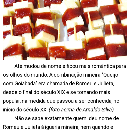
Até mudou de nome e ficou mais romântica para
os olhos do mundo. A combinação mineira "Queijo
com Goiabada" era chamada de Romeu e Julieta,
desde o final do século XIX e se tornando mais
popular, na medida que passou a ser conhecida, no
início do século XX.
(foto acima de Arnaldo Silva)
Não se sabe exatamente quem deu nome de
Romeu e Julieta à iguaria mineira, nem quando e