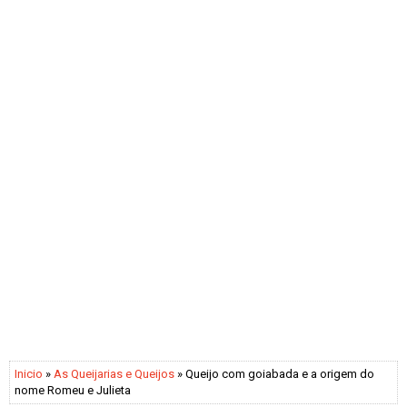
Inicio
»
As Queijarias e Queijos
» Queijo com goiabada e a origem do
nome Romeu e Julieta