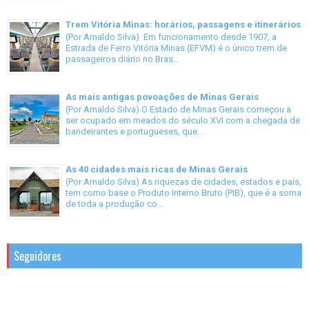
Trem Vitória Minas: horários, passagens e itinerários
(Por Arnaldo Silva) Em funcionamento desde 1907, a
Estrada de Ferro Vitória Minas (EFVM) é o único trem de
passageiros diário no Bras...
As mais antigas povoações de Minas Gerais
(Por Arnaldo Silva) O Estado de Minas Gerais começou a
ser ocupado em meados do século XVI com a chegada de
bandeirantes e portugueses, que...
As 40 cidades mais ricas de Minas Gerais
(Por Arnaldo Silva) As riquezas de cidades, estados e país,
tem como base o Produto Interno Bruto (PIB), que é a soma
de toda a produção co...
Seguidores