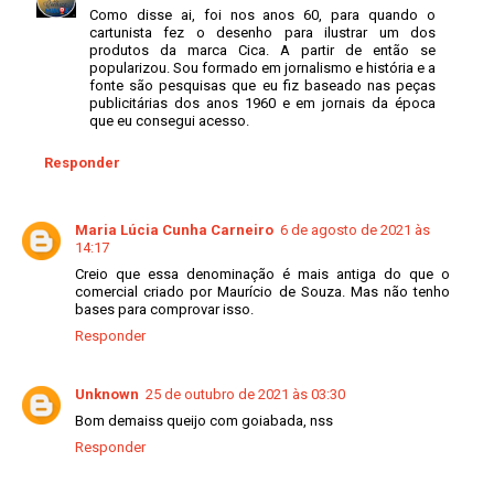
Como disse ai, foi nos anos 60, para quando o
cartunista fez o desenho para ilustrar um dos
produtos da marca Cica. A partir de então se
popularizou. Sou formado em jornalismo e história e a
fonte são pesquisas que eu fiz baseado nas peças
publicitárias dos anos 1960 e em jornais da época
que eu consegui acesso.
Responder
Maria Lúcia Cunha Carneiro
6 de agosto de 2021 às
14:17
Creio que essa denominação é mais antiga do que o
comercial criado por Maurício de Souza. Mas não tenho
bases para comprovar isso.
Responder
Unknown
25 de outubro de 2021 às 03:30
Bom demaiss queijo com goiabada, nss
Responder