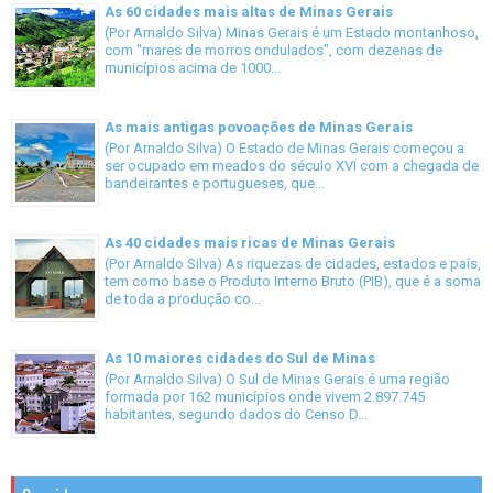
As 60 cidades mais altas de Minas Gerais
(Por Arnaldo Silva) Minas Gerais é um Estado montanhoso,
com "mares de morros ondulados", com dezenas de
municípios acima de 1000...
As mais antigas povoações de Minas Gerais
(Por Arnaldo Silva) O Estado de Minas Gerais começou a
ser ocupado em meados do século XVI com a chegada de
bandeirantes e portugueses, que...
As 40 cidades mais ricas de Minas Gerais
(Por Arnaldo Silva) As riquezas de cidades, estados e país,
tem como base o Produto Interno Bruto (PIB), que é a soma
de toda a produção co...
As 10 maiores cidades do Sul de Minas
(Por Arnaldo Silva) O Sul de Minas Gerais é uma região
formada por 162 municípios onde vivem 2.897.745
habitantes, segundo dados do Censo D...