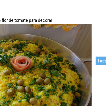
e flor de tomate para decorar
Face