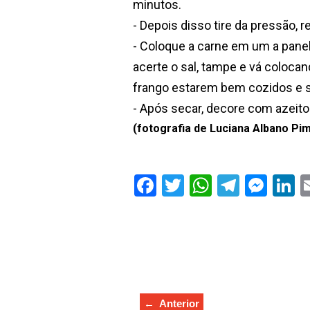
minutos.
- Depois disso tire da pressão, r
- Coloque a carne em um a panela
acerte o sal, tampe e vá colocan
frango estarem bem cozidos e 
- Após secar, decore com azeitona
(fotografia de Luciana Albano Pim
← Anterior