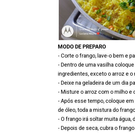
MODO DE PREPARO
- Corte o frango, lave-o bem e p
- Dentro de uma vasilha coloque
ingredientes, exceto o arroz e o 
- Deixe na geladeira de um dia 
- Misture o arroz com o milho 
- Após esse tempo, coloque em 
de óleo, toda a mistura do frango
- O frango irá soltar muita água,
- Depois de seca, cubra o frango