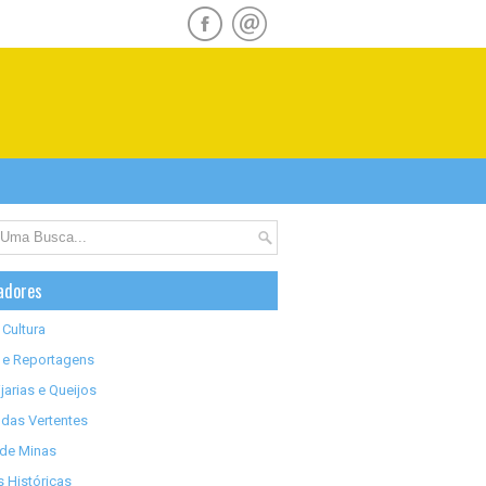
adores
 Cultura
 e Reportagens
jarias e Queijos
das Vertentes
 de Minas
 Históricas