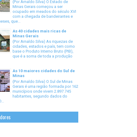
(Por Arnaldo Silva) O Estado de
Minas Gerais começou a ser
ocupado em meados do século XVI
com a chegada de bandeirantes e
eses, que...
As 40 cidades mais ricas de
Minas Gerais
(Por Arnaldo Silva) As riquezas de
cidades, estados e país, tem como
base o Produto Interno Bruto (PIB),
que é a soma de toda a produção
As 10 maiores cidades do Sul de
Minas
(Por Arnaldo Silva) O Sul de Minas
Gerais é uma região formada por 162
municípios onde vivem 2.897.745
habitantes, segundo dados do
...
idores