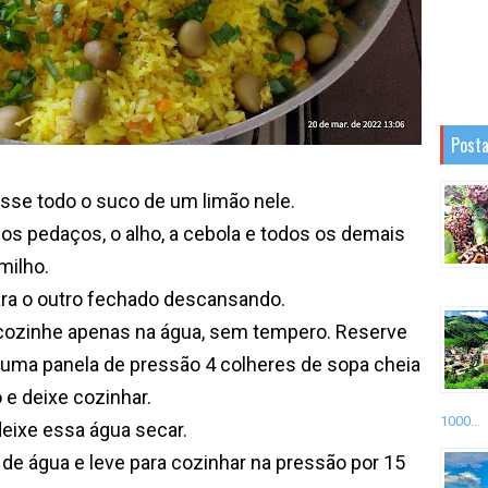
Posta
asse todo o suco de um limão nele.
 os pedaços, o alho, a cebola e todos os demais
milho.
para o outro fechado descansando.
e cozinhe apenas na água, sem tempero. Reserve
uma panela de pressão 4 colheres de sopa cheia
 e deixe cozinhar.
1000...
 deixe essa água secar.
 de água e leve para cozinhar na pressão por 15