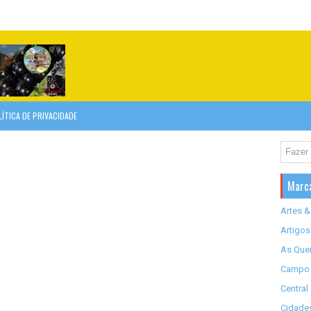
LÍTICA DE PRIVACIDADE
Marc
Artes &
Artigos
As Quei
Campo 
Central
Cidades