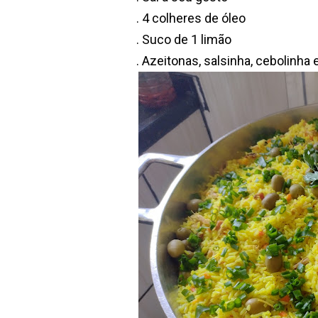
. 4 colheres de óleo
. Suco de 1 limão
. Azeitonas, salsinha, cebolinha 