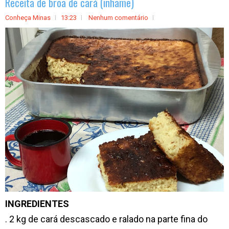
Receita de broa de cará (inhame)
Conheça Minas
13:23
Nenhum comentário
INGREDIENTES
. 2 kg de cará descascado e ralado na parte fina do