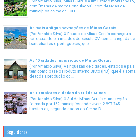
(Por Arnaldo Silva) Minas Gerais é um Estado montanhoso,
com "mares de morros ondulados", com dezenas de
municípios acima de 1000...
As mais antigas povoações de Minas Gerais
(Por Arnaldo Silva) O Estado de Minas Gerais começou a
ser ocupado em meados do século XVI com a chegada de
bandeirantes e portugueses, que...
As 40 cidades mais ricas de Minas Gerais
(Por Arnaldo Silva) As riquezas de cidades, estados e país,
tem como base o Produto Interno Bruto (PIB), que é a soma
de toda a produção co...
As 10 maiores cidades do Sul de Minas
(Por Arnaldo Silva) O Sul de Minas Gerais é uma região
formada por 162 municípios onde vivem 2.897.745
habitantes, segundo dados do Censo D...
Seguidores