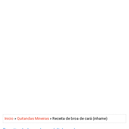
Inicio
»
Quitandas Mineiras
» Receita de broa de cará (inhame)