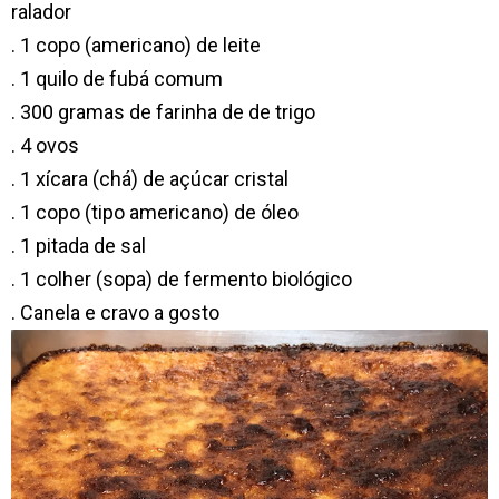
ralador
. 1 copo (americano) de leite
. 1 quilo de fubá comum
. 300 gramas de farinha de de trigo
. 4 ovos
. 1 xícara (chá) de açúcar cristal
. 1 copo (tipo americano) de óleo
. 1 pitada de sal
. 1 colher (sopa) de fermento biológico
. Canela e cravo a gosto