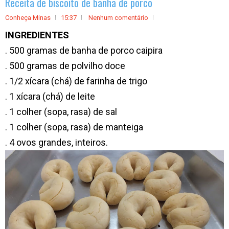
Receita de biscoito de banha de porco
Conheça Minas
15:37
Nenhum comentário
INGREDIENTES
. 500 gramas de banha de porco caipira
. 500 gramas de polvilho doce
. 1/2 xícara (chá) de farinha de trigo
. 1 xícara (chá) de leite
. 1 colher (sopa, rasa) de sal
. 1 colher (sopa, rasa) de manteiga
. 4 ovos grandes, inteiros.