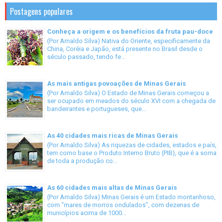
Postagens populares
Conheça a origem e os benefícios da fruta pau-doce
(Por Arnaldo Silva) Nativa do Oriente, especificamente da
China, Coréia e Japão, está presente no Brasil desde o
século passado, tendo fe...
As mais antigas povoações de Minas Gerais
(Por Arnaldo Silva) O Estado de Minas Gerais começou a
ser ocupado em meados do século XVI com a chegada de
bandeirantes e portugueses, que...
As 40 cidades mais ricas de Minas Gerais
(Por Arnaldo Silva) As riquezas de cidades, estados e país,
tem como base o Produto Interno Bruto (PIB), que é a soma
de toda a produção co...
As 60 cidades mais altas de Minas Gerais
(Por Arnaldo Silva) Minas Gerais é um Estado montanhoso,
com "mares de morros ondulados", com dezenas de
municípios acima de 1000...