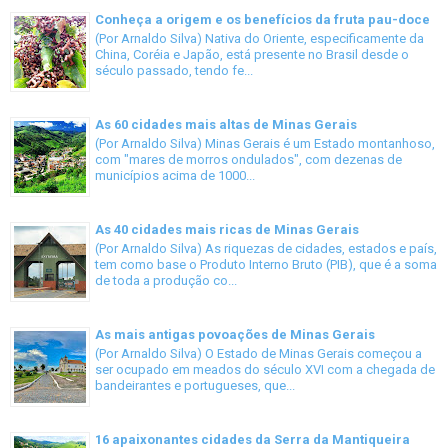
Conheça a origem e os benefícios da fruta pau-doce
(Por Arnaldo Silva) Nativa do Oriente, especificamente da
China, Coréia e Japão, está presente no Brasil desde o
século passado, tendo fe...
As 60 cidades mais altas de Minas Gerais
(Por Arnaldo Silva) Minas Gerais é um Estado montanhoso,
com "mares de morros ondulados", com dezenas de
municípios acima de 1000...
As 40 cidades mais ricas de Minas Gerais
(Por Arnaldo Silva) As riquezas de cidades, estados e país,
tem como base o Produto Interno Bruto (PIB), que é a soma
de toda a produção co...
As mais antigas povoações de Minas Gerais
(Por Arnaldo Silva) O Estado de Minas Gerais começou a
ser ocupado em meados do século XVI com a chegada de
bandeirantes e portugueses, que...
16 apaixonantes cidades da Serra da Mantiqueira