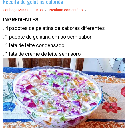
Receita de gelatina colorida
Conheça Minas
15:39
Nenhum comentário
INGREDIENTES
. 4 pacotes de gelatina de sabores diferentes
. 1 pacote de gelatina em pó sem sabor
. 1 lata de leite condensado
. 1 lata de creme de leite sem soro