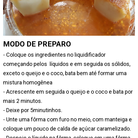
MODO DE PREPARO
- Coloque os ingredientes no liquidificador
começando pelos líquidos e em seguida os sólidos,
exceto o queijo e o coco, bata bem até formar uma
mistura homogênea
- Acrescente em seguida o queijo e o coco e bata por
mais 2 minutos.
- Deixe por 5minutinhos.
- Unte uma fôrma com furo no meio, com manteiga e
coloque um pouco de calda de açúcar caramelizado.
- Despeje o líquido na fôrma, coloque em uma fôrma