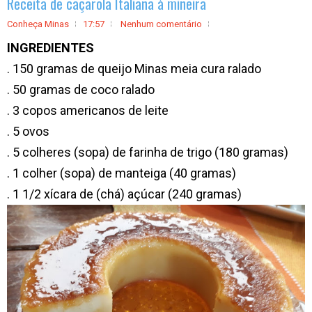
Receita de caçarola Italiana à mineira
Conheça Minas
17:57
Nenhum comentário
INGREDIENTES
. 150 gramas de queijo Minas meia cura ralado
. 50 gramas de coco ralado
. 3 copos americanos de leite
. 5 ovos
. 5 colheres (sopa) de farinha de trigo (180 gramas)
. 1 colher (sopa) de manteiga (40 gramas)
. 1 1/2 xícara de (chá) açúcar (240 gramas)