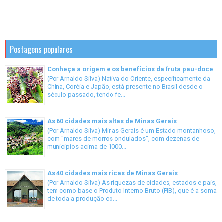
Postagens populares
Conheça a origem e os benefícios da fruta pau-doce
(Por Arnaldo Silva) Nativa do Oriente, especificamente da
China, Coréia e Japão, está presente no Brasil desde o
século passado, tendo fe...
As 60 cidades mais altas de Minas Gerais
(Por Arnaldo Silva) Minas Gerais é um Estado montanhoso,
com "mares de morros ondulados", com dezenas de
municípios acima de 1000...
As 40 cidades mais ricas de Minas Gerais
(Por Arnaldo Silva) As riquezas de cidades, estados e país,
tem como base o Produto Interno Bruto (PIB), que é a soma
de toda a produção co...