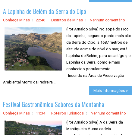
A Lapinha de Belém da Serra do Cipó
Conheça Minas
22:46
Distritos de Minas
Nenhum comentário
(Por Arnaldo Silva) No sopé do Pico
da Lapinha, segundo ponto mais alto
da Serra do Cipó, a 1687 metros de
altitude acima do nível do mar, está
Lapinha de Belém, para os antigos, e
Lapinha da Serra, como é mais
conhecido popularmente.
Inserido na Área de Preservação
Ambiental Morro da Pedreira,...
Mais informações »
Festival Gastronômico Sabores da Montanha
Conheça Minas
11:34
Roteiros Turísticos
Nenhum comentário
(Por Arnaldo Silva) A da Serra da
Mantiqueira é uma cadeia