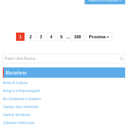
Mais informações »
1
2
3
4
5
...
168
Proxima »
Marcadores
Artes & Cultura
Artigos e Reportagens
As Queijarias e Queijos
Campo das Vertentes
Central de Minas
Cidades Históricas