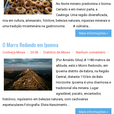
No Norte mineiro predomina o bioma
Cerrado e em menor parte, a
Caatinga. Uma região diversificada,
rica em cultura, artesanato, folclore, belezas naturais, riquezas minerais e
uma tradição tricentenária na gastronomia. A culinária...
Mais informações »
O Morro Redondo em Ipoema
Conheça Minas
23:06
Distritos de Minas
Nenhum comentário
(Por Arnaldo Silva) A 1180 metros de
altitude, está o Morro Redondo, em
Ipoema distrito de Itabira, na Região
Central, distante 110 km de Belo
Horizonte. Ipoema é uma charmosa e
tradicional vila mineira. Lugar
agradável, pacato, encantador,
histórico, riquíssimo em belezas naturais, com cachoeiras
espetaculares.Fotografia: Elvira Nascimento ...
Mais informações »