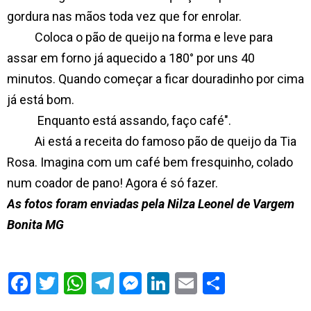
gordura nas mãos toda vez que for enrolar.
Coloca o pão de queijo na forma e leve para
assar em forno já aquecido a 180° por uns 40
minutos. Quando começar a ficar douradinho por cima
já está bom.
Enquanto está assando, faço café".
Ai está a receita do famoso pão de queijo da Tia
Rosa. Imagina com um café bem fresquinho, colado
num coador de pano! Agora é só fazer.
As fotos foram enviadas pela Nilza Leonel de Vargem
Bonita MG
S
h
a
r