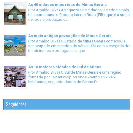
As 40 cidades mais ricas de Minas Gerais
(Por Arnaldo Silva) As riquezas de cidades, estados e país,
tem como base o Produto Interno Bruto (PIB), que é a soma
de toda a produção co...
As mais antigas povoações de Minas Gerais
(Por Arnaldo Silva) O Estado de Minas Gerais começou a
ser ocupado em meados do século XVI com a chegada de
bandeirantes e portugueses, que...
As 10 maiores cidades do Sul de Minas
(Por Arnaldo Silva) O Sul de Minas Gerais é uma região
formada por 162 municípios onde vivem 2.897.745
habitantes, segundo dados do Censo D...
Seguidores