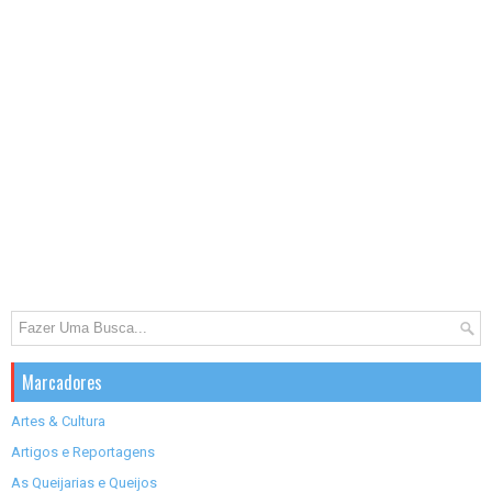
Marcadores
Artes & Cultura
Artigos e Reportagens
As Queijarias e Queijos