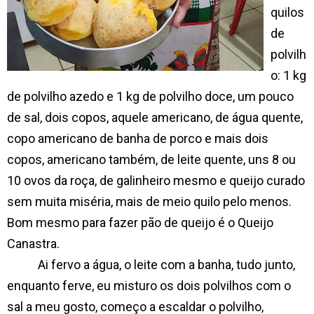
quilos
de
polvilh
o: 1 kg
de polvilho azedo e 1 kg de polvilho doce, um pouco
de sal, dois copos, aquele americano, de água quente,
copo americano de banha de porco e mais dois
copos, americano também, de leite quente, uns 8 ou
10 ovos da roça, de galinheiro mesmo e queijo curado
sem muita miséria, mais de meio quilo pelo menos.
Bom mesmo para fazer pão de queijo é o Queijo
Canastra.
Ai fervo a água, o leite com a banha, tudo junto,
enquanto ferve, eu misturo os dois polvilhos com o
sal a meu gosto, começo a escaldar o polvilho,