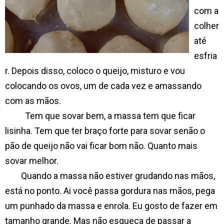
com a
colher
até
esfria
r. Depois disso, coloco o queijo, misturo e vou
colocando os ovos, um de cada vez e amassando
com as mãos.
Tem que sovar bem, a massa tem que ficar
lisinha. Tem que ter braço forte para sovar senão o
pão de queijo não vai ficar bom não. Quanto mais
sovar melhor.
Quando a massa não estiver grudando nas mãos,
está no ponto. Ai você passa gordura nas mãos, pega
um punhado da massa e enrola. Eu gosto de fazer em
tamanho grande. Mas não esqueça de passar a