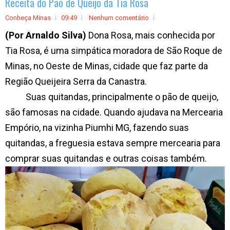
Receita do Pão de Queijo da Tia Rosa
Conheça Minas
09:49
Nenhum comentário
(Por Arnaldo Silva)
Dona Rosa, mais conhecida por
Tia Rosa, é uma simpática moradora de São Roque de
Minas, no Oeste de Minas, cidade que faz parte da
Região Queijeira Serra da Canastra.
Suas quitandas, principalmente o pão de queijo,
são famosas na cidade. Quando ajudava na Mercearia
Empório, na vizinha Piumhi MG, fazendo suas
quitandas, a freguesia estava sempre mercearia para
comprar suas quitandas e outras coisas também.