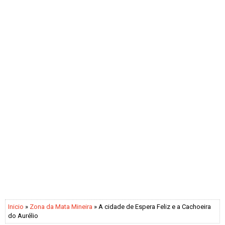
Inicio
»
Zona da Mata Mineira
» A cidade de Espera Feliz e a Cachoeira
do Aurélio