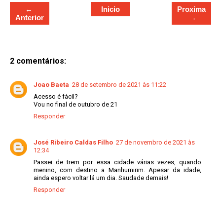
←
Inicio
Proxima
Anterior
→
2 comentários:
Joao Baeta
28 de setembro de 2021 às 11:22
Acesso é fácil?
Vou no final de outubro de 21
Responder
José Ribeiro Caldas Filho
27 de novembro de 2021 às
12:34
Passei de trem por essa cidade várias vezes, quando
menino, com destino a Manhumirim. Apesar da idade,
ainda espero voltar lá um dia. Saudade demais!
Responder