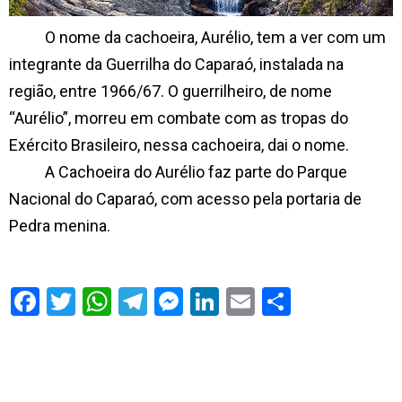
O nome da cachoeira, Aurélio, tem a ver com um
integrante da Guerrilha do Caparaó, instalada na
região, entre 1966/67. O guerrilheiro, de nome
“Aurélio”, morreu em combate com as tropas do
Exército Brasileiro, nessa cachoeira, dai o nome.
A Cachoeira do Aurélio faz parte do Parque
Nacional do Caparaó, com acesso pela portaria de
Pedra menina.
S
h
a
r
e