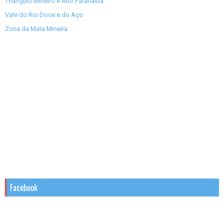
Triângulo Mineiro e Alto Paranaíba
Vale do Rio Doce e do Aço
Zona da Mata Mineira
Facebook