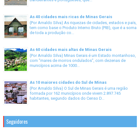
As 40 cidades mais ricas de Minas Gerais
(Por Arnaldo Silva) As riquezas de cidades, estados e país,
tem como base o Produto Interno Bruto (PIB), que é a soma
de toda a produção co...
As 60 cidades mais altas de Minas Gerais
(Por Arnaldo Silva) Minas Gerais é um Estado montanhoso,
com "mares de morros ondulados", com dezenas de
municípios acima de 1000...
As 10 maiores cidades do Sul de Minas
(Por Arnaldo Silva) O Sul de Minas Gerais é uma região
formada por 162 municípios onde vivem 2.897.745
habitantes, segundo dados do Censo D...
Seguidores