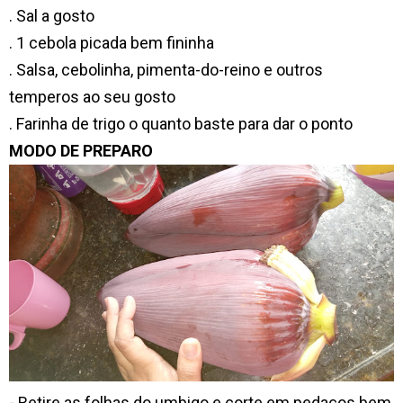
. Sal a gosto
. 1 cebola picada bem fininha
. Salsa, cebolinha, pimenta-do-reino e outros
temperos ao seu gosto
. Farinha de trigo o quanto baste para dar o ponto
MODO DE PREPARO
- Retire as folhas do umbigo e corte em pedaços bem