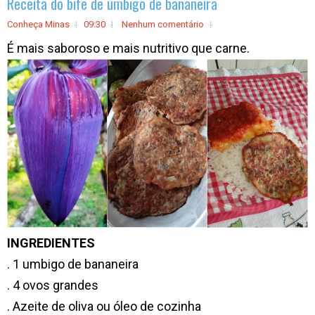
Receita do bife de umbigo de bananeira
Conheça Minas
09:30
Nenhum comentário
É mais saboroso e mais nutritivo que carne.
INGREDIENTES
. 1 umbigo de bananeira
. 4 ovos grandes
. Azeite de oliva ou óleo de cozinha