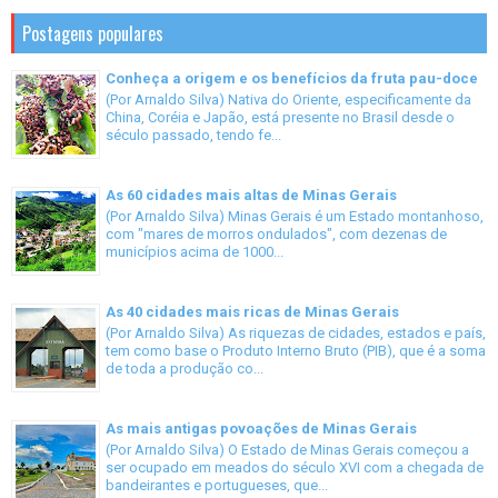
Postagens populares
Conheça a origem e os benefícios da fruta pau-doce
(Por Arnaldo Silva) Nativa do Oriente, especificamente da
China, Coréia e Japão, está presente no Brasil desde o
século passado, tendo fe...
As 60 cidades mais altas de Minas Gerais
(Por Arnaldo Silva) Minas Gerais é um Estado montanhoso,
com "mares de morros ondulados", com dezenas de
municípios acima de 1000...
As 40 cidades mais ricas de Minas Gerais
(Por Arnaldo Silva) As riquezas de cidades, estados e país,
tem como base o Produto Interno Bruto (PIB), que é a soma
de toda a produção co...
As mais antigas povoações de Minas Gerais
(Por Arnaldo Silva) O Estado de Minas Gerais começou a
ser ocupado em meados do século XVI com a chegada de
bandeirantes e portugueses, que...