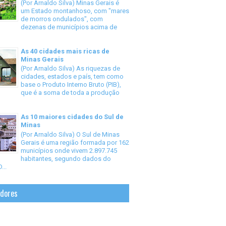
(Por Arnaldo Silva) Minas Gerais é
um Estado montanhoso, com "mares
de morros ondulados", com
dezenas de municípios acima de
As 40 cidades mais ricas de
Minas Gerais
(Por Arnaldo Silva) As riquezas de
cidades, estados e país, tem como
base o Produto Interno Bruto (PIB),
que é a soma de toda a produção
As 10 maiores cidades do Sul de
Minas
(Por Arnaldo Silva) O Sul de Minas
Gerais é uma região formada por 162
municípios onde vivem 2.897.745
habitantes, segundo dados do
...
idores