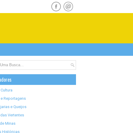
adores
 Cultura
 e Reportagens
jarias e Queijos
das Vertentes
 de Minas
 Históricas