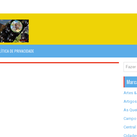
LÍTICA DE PRIVACIDADE
Marc
Artes &
Artigos
As Quei
Campo 
Central
Cidades