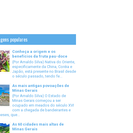
gens populares
Conheça a origem e os
benefícios da fruta pau-doce
(Por Arnaldo Silva) Nativa do Oriente,
especificamente da China, Coréia e
Japão, está presente no Brasil desde
o século passado, tendo fe...
As mais antigas povoações de
Minas Gerais
(Por Arnaldo Silva) O Estado de
Minas Gerais começou a ser
ocupado em meados do século XVI
com a chegada de bandeirantes e
eses, que...
As 60 cidades mais altas de
Minas Gerais