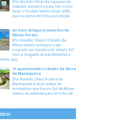
(Por Arnaldo Silva) As riquezas de
cidades, estados e país, tem como
base o Produto Interno Bruto (PIB),
que é a soma de toda a produção
As mais antigas povoações de
Minas Gerais
(Por Arnaldo Silva) O Estado de
Minas Gerais começou a ser
ocupado em meados do século XVI
com a chegada de bandeirantes e
eses, que...
16 apaixonantes cidades da Serra
da Mantiqueira
(Por Arnaldo Silva) A Serra da
Mantiqueira é uma cadeia de
montanhas que fica no Sul de Minas
Gerais, se estende para SP e Rio de
..
idores