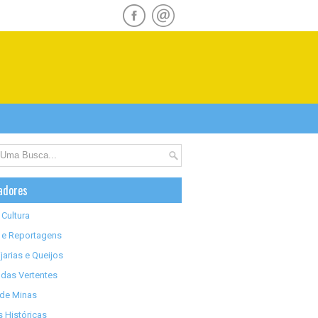
adores
 Cultura
 e Reportagens
jarias e Queijos
das Vertentes
 de Minas
 Históricas