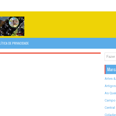
LÍTICA DE PRIVACIDADE
Marc
Artes &
Artigos
As Quei
Campo 
Central
Cidades