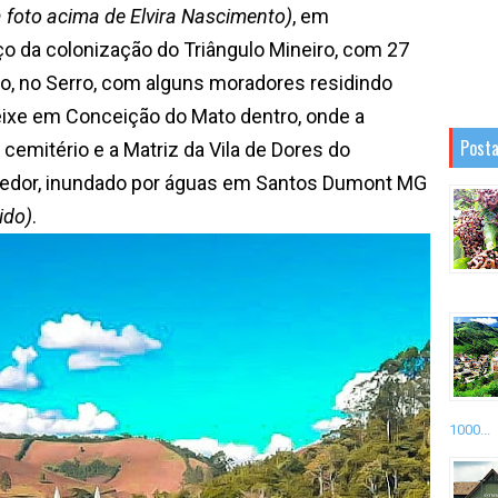
 foto acima de Elvira Nascimento)
, em
o da colonização do Triângulo Mineiro, com 27
o, no Serro, com alguns moradores residindo
Peixe em Conceição do Mato dentro, onde a
Posta
cemitério e a Matriz da Vila de Dores do
redor, inundado por águas em Santos Dumont MG
ido)
.
1000...