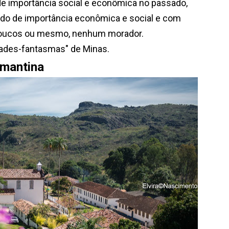
de importância social e econômica no passado,
do de importância econômica e social e com
 poucos ou mesmo, nenhum morador.
es-fantasmas" de Minas.
iamantina