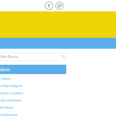
adores
 Cultura
 e Reportagens
jarias e Queijos
das Vertentes
 de Minas
 Históricas