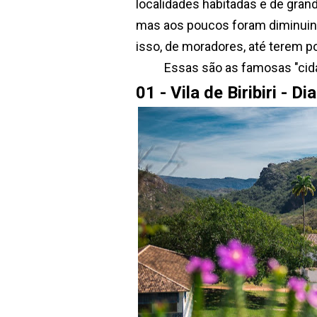
localidades habitadas e de gran
mas aos poucos foram diminuin
isso, de moradores, até terem
Essas são as famosas "cidad
01 -
Vila de Biribiri - D