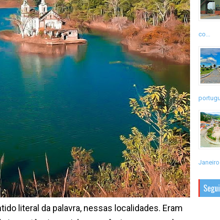
co...
portugu
Janeiro.
Segu
literal da palavra, nessas localidades. Eram