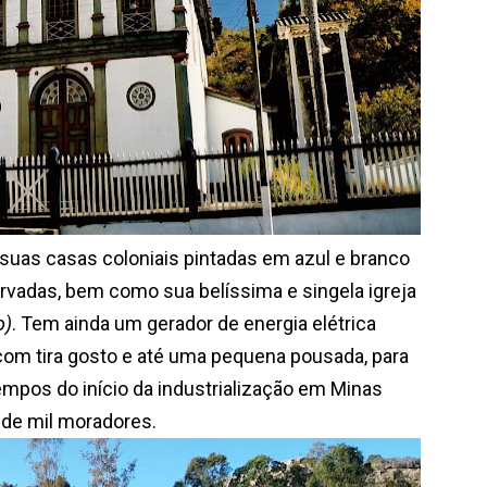
s casas coloniais pintadas em azul e branco
ervadas, bem como sua belíssima e singela igreja
o)
. Tem ainda um gerador de energia elétrica
com tira gosto e até uma pequena pousada, para
empos do início da industrialização em Minas
is de mil moradores.