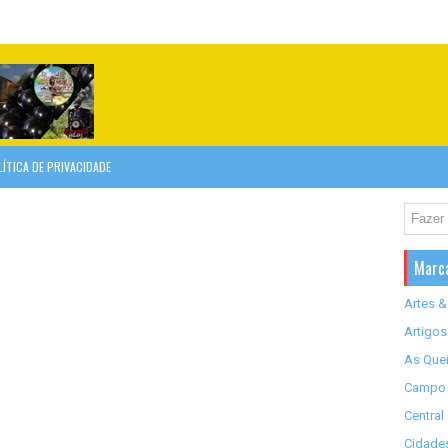
LÍTICA DE PRIVACIDADE
Marc
Artes &
Artigos
As Quei
Campo 
Central
Cidades