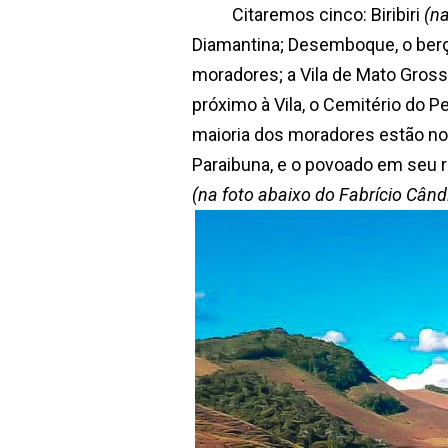
Citaremos cinco: Biribiri
(na
Diamantina; Desemboque, o berç
moradores; a Vila de Mato Gross
próximo à Vila, o Cemitério do 
maioria dos moradores estão no 
Paraibuna, e o povoado em seu 
(na foto abaixo do Fabrício Când