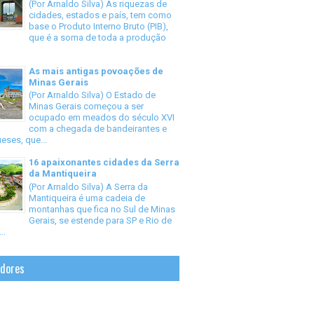
(Por Arnaldo Silva) As riquezas de
cidades, estados e país, tem como
base o Produto Interno Bruto (PIB),
que é a soma de toda a produção
As mais antigas povoações de
Minas Gerais
(Por Arnaldo Silva) O Estado de
Minas Gerais começou a ser
ocupado em meados do século XVI
com a chegada de bandeirantes e
eses, que...
16 apaixonantes cidades da Serra
da Mantiqueira
(Por Arnaldo Silva) A Serra da
Mantiqueira é uma cadeia de
montanhas que fica no Sul de Minas
Gerais, se estende para SP e Rio de
..
idores