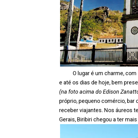
O lugar é um charme, com sua
e até os dias de hoje, bem pres
(na foto acima do Edison Zanatt
próprio, pequeno comércio, bar 
receber viajantes. Nos áureos t
Gerais, Biribiri chegou a ter ma