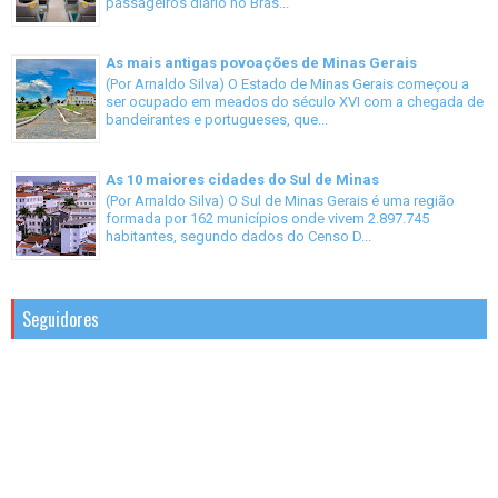
passageiros diário no Bras...
As mais antigas povoações de Minas Gerais
(Por Arnaldo Silva) O Estado de Minas Gerais começou a
ser ocupado em meados do século XVI com a chegada de
bandeirantes e portugueses, que...
As 10 maiores cidades do Sul de Minas
(Por Arnaldo Silva) O Sul de Minas Gerais é uma região
formada por 162 municípios onde vivem 2.897.745
habitantes, segundo dados do Censo D...
Seguidores