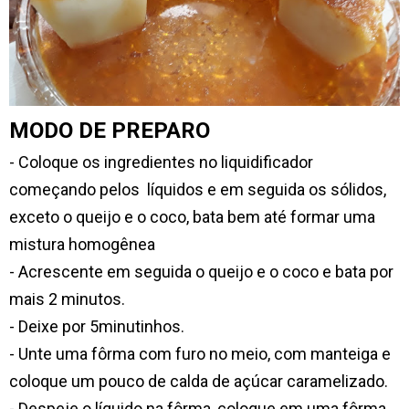
MODO DE PREPARO
- Coloque os ingredientes no liquidificador
começando pelos líquidos e em seguida os sólidos,
exceto o queijo e o coco, bata bem até formar uma
mistura homogênea
- Acrescente em seguida o queijo e o coco e bata por
mais 2 minutos.
- Deixe por 5minutinhos.
- Unte uma fôrma com furo no meio, com manteiga e
coloque um pouco de calda de açúcar caramelizado.
- Despeje o líquido na fôrma, coloque em uma fôrma