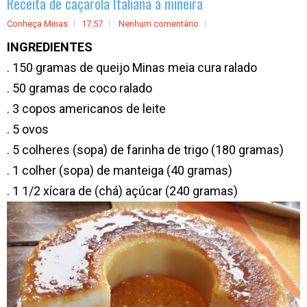
Receita de caçarola Italiana à mineira
Conheça Minas
17:57
Nenhum comentário
INGREDIENTES
. 150 gramas de queijo Minas meia cura ralado
. 50 gramas de coco ralado
. 3 copos americanos de leite
. 5 ovos
. 5 colheres (sopa) de farinha de trigo (180 gramas)
. 1 colher (sopa) de manteiga (40 gramas)
. 1 1/2 xícara de (chá) açúcar (240 gramas)