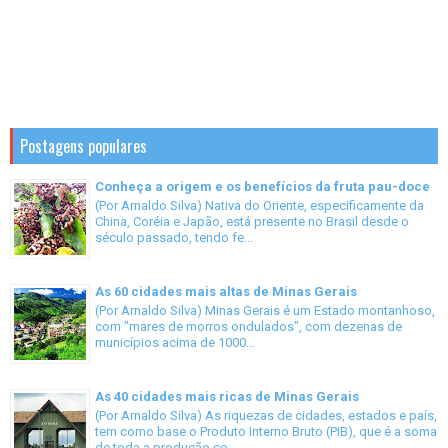
Postagens populares
Conheça a origem e os benefícios da fruta pau-doce
(Por Arnaldo Silva) Nativa do Oriente, especificamente da
China, Coréia e Japão, está presente no Brasil desde o
século passado, tendo fe...
As 60 cidades mais altas de Minas Gerais
(Por Arnaldo Silva) Minas Gerais é um Estado montanhoso,
com "mares de morros ondulados", com dezenas de
municípios acima de 1000...
As 40 cidades mais ricas de Minas Gerais
(Por Arnaldo Silva) As riquezas de cidades, estados e país,
tem como base o Produto Interno Bruto (PIB), que é a soma
de toda a produção co...