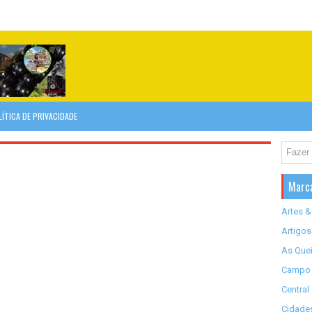
LÍTICA DE PRIVACIDADE
Marc
Artes &
Artigos
As Quei
Campo 
Central
Cidades