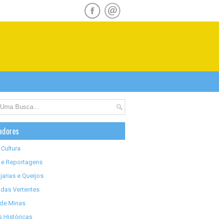
adores
 Cultura
 e Reportagens
jarias e Queijos
das Vertentes
 de Minas
 Históricas