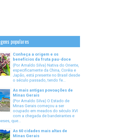
gens populares
Conheça a origem e os
benefícios da fruta pau-doce
(Por Arnaldo Silva) Nativa do Oriente,
especificamente da China, Coréia e
Japão, está presente no Brasil desde
o século passado, tendo fe...
As mais antigas povoações de
Minas Gerais
(Por Arnaldo Silva) O Estado de
Minas Gerais começou a ser
ocupado em meados do século XVI
com a chegada de bandeirantes e
eses, que...
As 60 cidades mais altas de
Minas Gerais