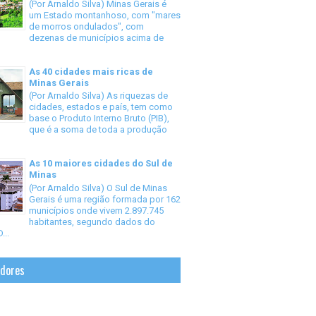
(Por Arnaldo Silva) Minas Gerais é
um Estado montanhoso, com "mares
de morros ondulados", com
dezenas de municípios acima de
As 40 cidades mais ricas de
Minas Gerais
(Por Arnaldo Silva) As riquezas de
cidades, estados e país, tem como
base o Produto Interno Bruto (PIB),
que é a soma de toda a produção
As 10 maiores cidades do Sul de
Minas
(Por Arnaldo Silva) O Sul de Minas
Gerais é uma região formada por 162
municípios onde vivem 2.897.745
habitantes, segundo dados do
...
idores