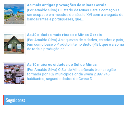
As mais antigas povoações de Minas Gerais
(Por Arnaldo Silva) O Estado de Minas Gerais começou a
ser ocupado em meados do século XVI com a chegada de
bandeirantes e portugueses, que...
As 40 cidades mais ricas de Minas Gerais
(Por Arnaldo Silva) As riquezas de cidades, estados e país,
tem como base o Produto Interno Bruto (PIB), que é a soma
de toda a produção co...
As 10 maiores cidades do Sul de Minas
(Por Arnaldo Silva) O Sul de Minas Gerais é uma região
formada por 162 municípios onde vivem 2.897.745
habitantes, segundo dados do Censo D...
Seguidores