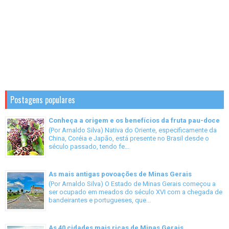
Postagens populares
Conheça a origem e os benefícios da fruta pau-doce
(Por Arnaldo Silva) Nativa do Oriente, especificamente da
China, Coréia e Japão, está presente no Brasil desde o
século passado, tendo fe...
As mais antigas povoações de Minas Gerais
(Por Arnaldo Silva) O Estado de Minas Gerais começou a
ser ocupado em meados do século XVI com a chegada de
bandeirantes e portugueses, que...
As 40 cidades mais ricas de Minas Gerais