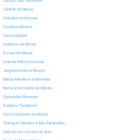
Campo das Vertentes
Central de Minas
Cidades Históricas
Cozinha Mineira
Curiosidades
Distritos de Minas
Doces de Minas
Grande Belo Horizonte
Jequitinhonha e Mucuri
Minas Mineiros e Mineirês
Norte e Noroeste de Minas
Quitandas Mineiras
Roteiros Turísticos
Sul e Sudoeste de Minas
Triângulo Mineiro e Alto Paranaíba
Vale do Rio Doce e do Aço