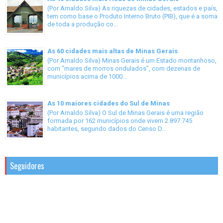
(Por Arnaldo Silva) As riquezas de cidades, estados e país,
tem como base o Produto Interno Bruto (PIB), que é a soma
de toda a produção co...
As 60 cidades mais altas de Minas Gerais
(Por Arnaldo Silva) Minas Gerais é um Estado montanhoso,
com "mares de morros ondulados", com dezenas de
municípios acima de 1000...
As 10 maiores cidades do Sul de Minas
(Por Arnaldo Silva) O Sul de Minas Gerais é uma região
formada por 162 municípios onde vivem 2.897.745
habitantes, segundo dados do Censo D...
Seguidores