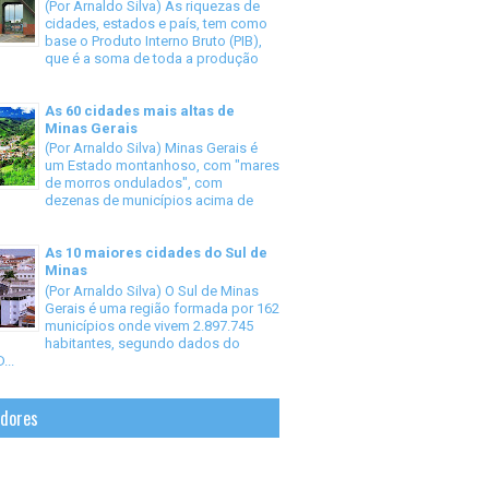
(Por Arnaldo Silva) As riquezas de
cidades, estados e país, tem como
base o Produto Interno Bruto (PIB),
que é a soma de toda a produção
As 60 cidades mais altas de
Minas Gerais
(Por Arnaldo Silva) Minas Gerais é
um Estado montanhoso, com "mares
de morros ondulados", com
dezenas de municípios acima de
As 10 maiores cidades do Sul de
Minas
(Por Arnaldo Silva) O Sul de Minas
Gerais é uma região formada por 162
municípios onde vivem 2.897.745
habitantes, segundo dados do
...
idores