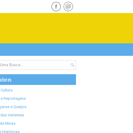
adores
 Cultura
 e Reportagens
jarias e Queijos
das Vertentes
 de Minas
 Históricas