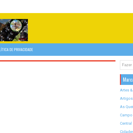
LÍTICA DE PRIVACIDADE
Marc
Artes &
Artigos
As Quei
Campo 
Central
Cidades