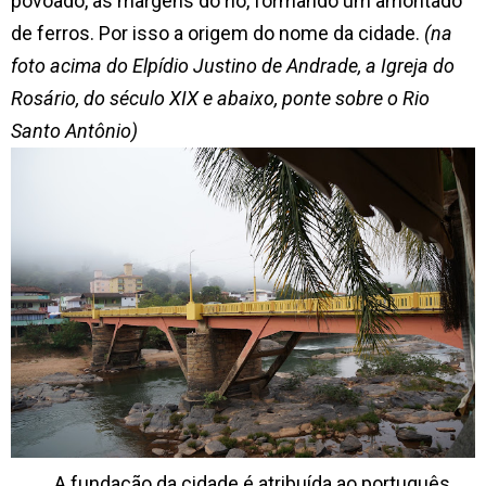
povoado, às margens do rio, formando um amontado
de ferros. Por isso a origem do nome da cidade.
(na
foto acima do Elpídio Justino de Andrade, a Igreja do
Rosário, do século XIX e abaixo, ponte sobre o Rio
Santo Antônio)
A fundação da cidade é atribuída ao português