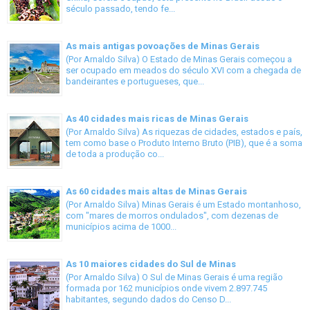
século passado, tendo fe...
As mais antigas povoações de Minas Gerais
(Por Arnaldo Silva) O Estado de Minas Gerais começou a
ser ocupado em meados do século XVI com a chegada de
bandeirantes e portugueses, que...
As 40 cidades mais ricas de Minas Gerais
(Por Arnaldo Silva) As riquezas de cidades, estados e país,
tem como base o Produto Interno Bruto (PIB), que é a soma
de toda a produção co...
As 60 cidades mais altas de Minas Gerais
(Por Arnaldo Silva) Minas Gerais é um Estado montanhoso,
com "mares de morros ondulados", com dezenas de
municípios acima de 1000...
As 10 maiores cidades do Sul de Minas
(Por Arnaldo Silva) O Sul de Minas Gerais é uma região
formada por 162 municípios onde vivem 2.897.745
habitantes, segundo dados do Censo D...