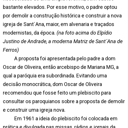
bastante elevados. Por esse motivo, o padre optou
por demolir a construção histórica e construir a nova
igreja de Sant´Ana, maior, em alvenaria e traçados
modernistas, da época.
(na foto acima do Elpídio
Justino de Andrade, a moderna Matriz de Sant´Ana de
Ferros)
A proposta foi apresentada pelo padre a dom
Oscar de Oliveira, então arcebispo de Mariana MG, a
qual a paróquia era subordinada. Evitando uma
decisão monocrática, dom Oscar de Oliveira
recomendou que fosse feito um plebiscito para
consultar os paroquianos sobre a proposta de demolir
e construir uma igreja nova.
Em 1961 a ideia do plebiscito foi colocada em
prática e divulgada nas missas, rádios e jornais da