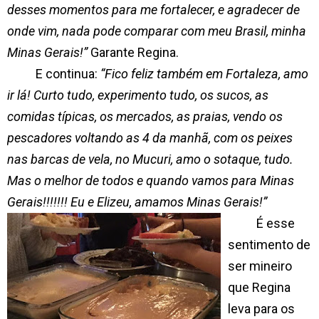
desses momentos para me fortalecer, e agradecer de
onde vim, nada pode comparar com meu Brasil, minha
Minas Gerais!”
Garante Regina.
E continua:
“Fico feliz também em Fortaleza, amo
ir lá! Curto tudo, experimento tudo, os sucos, as
comidas típicas, os mercados, as praias, vendo os
pescadores voltando as 4 da manhã, com os peixes
nas barcas de vela, no Mucuri, amo o sotaque, tudo.
Mas o melhor de todos e quando vamos para Minas
Gerais!!!!!!! Eu e Elizeu, amamos Minas Gerais!”
É esse
sentimento de
ser mineiro
que Regina
leva para os