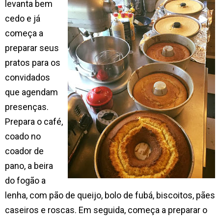
levanta bem
cedo e já
começa a
preparar seus
pratos para os
convidados
que agendam
presenças.
Prepara o café,
coado no
coador de
pano, a beira
do fogão a
lenha, com pão de queijo, bolo de fubá, biscoitos, pães
caseiros e roscas. Em seguida, começa a preparar o