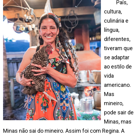
País,
cultura,
culinária e
língua,
diferentes,
tiveram que
se adaptar
ao estilo de
vida
americano.
Mas
mineiro,
pode sair de
Minas, mas
Minas não sai do mineiro. Assim foi com Regina. A