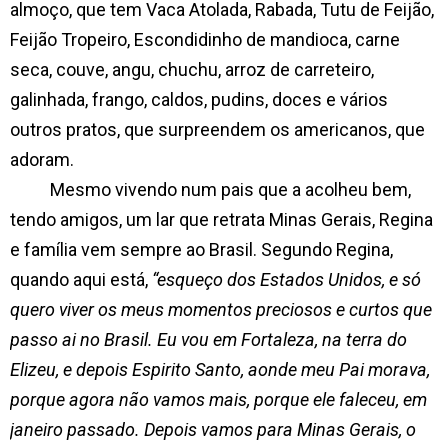
almoço, que tem Vaca Atolada, Rabada, Tutu de Feijão,
Feijão Tropeiro, Escondidinho de mandioca, carne
seca, couve, angu, chuchu, arroz de carreteiro,
galinhada, frango, caldos, pudins, doces e vários
outros pratos, que surpreendem os americanos, que
adoram.
Mesmo vivendo num pais que a acolheu bem,
tendo amigos, um lar que retrata Minas Gerais, Regina
e família vem sempre ao Brasil. Segundo Regina,
quando aqui está,
“esqueço dos Estados Unidos, e só
quero viver os meus momentos preciosos e curtos que
passo ai no Brasil. Eu vou em Fortaleza, na terra do
Elizeu, e depois Espirito Santo, aonde meu Pai morava,
porque agora não vamos mais, porque ele faleceu, em
janeiro passado. Depois vamos para Minas Gerais, o