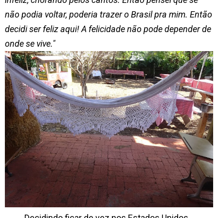
não podia voltar, poderia trazer o Brasil pra mim. Então
decidi ser feliz aqui! A felicidade não pode depender de
onde se vive."
Decidindo ficar de vez nos Estados Unidos,