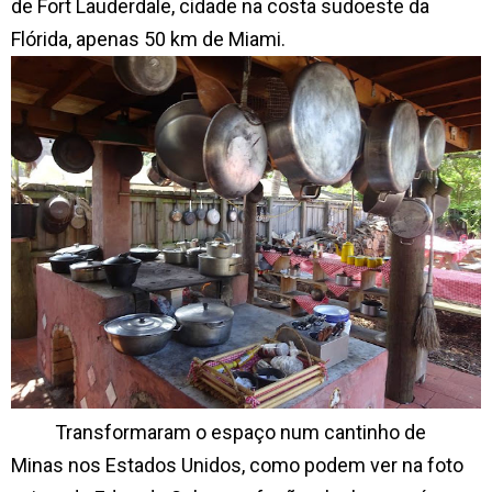
de Fort Lauderdale, cidade na costa sudoeste da
Flórida, apenas 50 km de Miami.
Transformaram o espaço num cantinho de
Minas nos Estados Unidos, como podem ver na foto