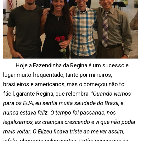
Hoje a Fazendinha da Regina é um sucesso e
lugar muito frequentado, tanto por mineiros,
brasileiros e americanos, mas o começou não foi
fácil, garante Regina, que relembra:
“Quando viemos
para os EUA, eu sentia muita saudade do Brasil, e
nunca estava feliz. O tempo foi passando, nos
legalizamos, as crianças crescendo e vi que não podia
mais voltar. O Elizeu ficava triste ao me ver assim,
infeliz, chorando pelos cantos. Então pensei que se