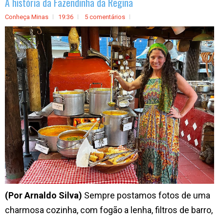
A história da Fazendinha da Regina
Conheça Minas
19:36
5 comentários
(Por Arnaldo Silva)
Sempre postamos fotos de uma
charmosa cozinha, com fogão a lenha, filtros de barro,