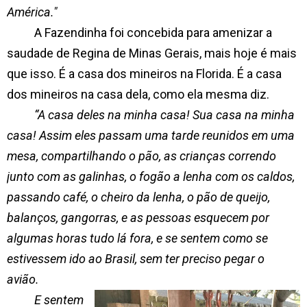
América."
A Fazendinha foi concebida para amenizar a
saudade de Regina de Minas Gerais, mais hoje é mais
que isso. É a casa dos mineiros na Florida. É a casa
dos mineiros na casa dela, como ela mesma diz.
“A casa deles na minha casa! Sua casa na minha
casa! Assim eles passam uma tarde reunidos em uma
mesa, compartilhando o pão, as crianças correndo
junto com as galinhas, o fogão a lenha com os caldos,
passando café, o cheiro da lenha, o pão de queijo,
balanços, gangorras, e as pessoas esquecem por
algumas horas tudo lá fora, e se sentem como se
estivessem ido ao Brasil, sem ter preciso pegar o
avião.
E sentem