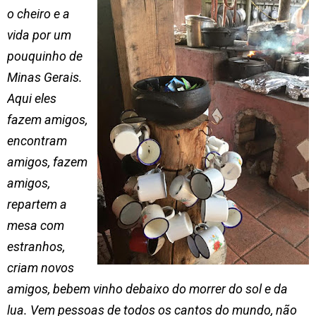
o cheiro e a
vida por um
pouquinho de
Minas Gerais.
Aqui eles
fazem amigos,
encontram
amigos, fazem
amigos,
repartem a
mesa com
estranhos,
criam novos
amigos, bebem vinho debaixo do morrer do sol e da
lua. Vem pessoas de todos os cantos do mundo, não