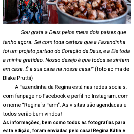
Sou grata a Deus pelos meus dois países que
tenho agora. Sei com toda certeza que a Fazendinha
foi um projeto partido do Coração de Deus, e a Ele toda
a minha gratidão. Nosso desejo é que todos se sintam
em casa. É a sua casa na nossa casa!"
(foto acima de
Blake Pruttii)
A Fazendinha da Regina está nas redes sociais,
com fanpage no Facebook e perfil no Instagram, com
o nome “Regina´s Farm”. As visitas são agendadas e
todos serão bem vindos!
As informações, bem como todos as fotografias para
esta edição, foram enviadas pelo casal Regina Kátia e