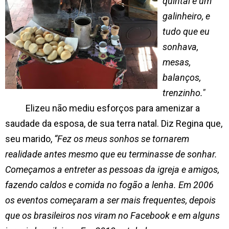
quintal e um
galinheiro, e
tudo que eu
sonhava,
mesas,
balanços,
trenzinho."
Elizeu não mediu esforços para amenizar a
saudade da esposa, de sua terra natal. Diz Regina que,
seu marido,
“Fez os meus sonhos se tornarem
realidade antes mesmo que eu terminasse de sonhar.
Começamos a entreter as pessoas da igreja e amigos,
fazendo caldos e comida no fogão a lenha. Em 2006
os eventos começaram a ser mais frequentes, depois
que os brasileiros nos viram no Facebook e em alguns