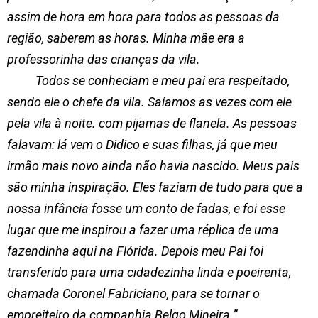
assim de hora em hora para todos as pessoas da
região, saberem as horas. Minha mãe era a
professorinha das crianças da vila.
Todos se conheciam e meu pai era respeitado,
sendo ele o chefe da vila. Saíamos as vezes com ele
pela vila à noite. com pijamas de flanela. As pessoas
falavam: lá vem o Didico e suas filhas, já que meu
irmão mais novo ainda não havia nascido. Meus pais
são minha inspiração. Eles faziam de tudo para que a
nossa infância fosse um conto de fadas, e foi esse
lugar que me inspirou a fazer uma réplica de uma
fazendinha aqui na Flórida. Depois meu Pai foi
transferido para uma cidadezinha linda e poeirenta,
chamada Coronel Fabriciano, para se tornar o
empreiteiro da companhia Belgo Mineira.”