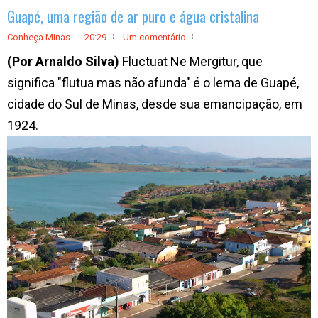
Guapé, uma região de ar puro e água cristalina
Conheça Minas
20:29
Um comentário
(Por Arnaldo Silva)
Fluctuat Ne Mergitur, que
significa "flutua mas não afunda" é o lema de Guapé,
cidade do Sul de Minas, desde sua emancipação, em
1924.