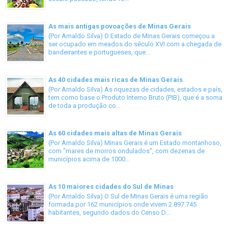
As mais antigas povoações de Minas Gerais
(Por Arnaldo Silva) O Estado de Minas Gerais começou a
ser ocupado em meados do século XVI com a chegada de
bandeirantes e portugueses, que...
As 40 cidades mais ricas de Minas Gerais
(Por Arnaldo Silva) As riquezas de cidades, estados e país,
tem como base o Produto Interno Bruto (PIB), que é a soma
de toda a produção co...
As 60 cidades mais altas de Minas Gerais
(Por Arnaldo Silva) Minas Gerais é um Estado montanhoso,
com "mares de morros ondulados", com dezenas de
municípios acima de 1000...
As 10 maiores cidades do Sul de Minas
(Por Arnaldo Silva) O Sul de Minas Gerais é uma região
formada por 162 municípios onde vivem 2.897.745
habitantes, segundo dados do Censo D...