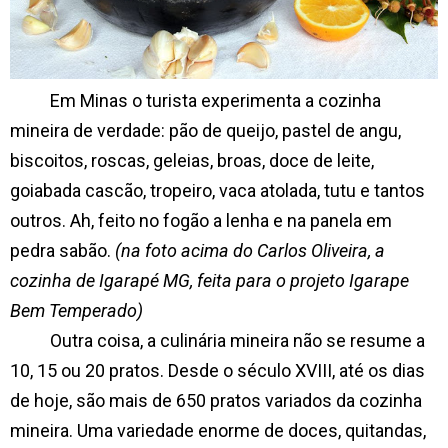
Em Minas o turista experimenta a cozinha
mineira de verdade: pão de queijo, pastel de angu,
biscoitos, roscas, geleias, broas, doce de leite,
goiabada cascão, tropeiro, vaca atolada, tutu e tantos
outros. Ah, feito no fogão a lenha e na panela em
pedra sabão.
(na foto acima do Carlos Oliveira, a
cozinha de Igarapé MG, feita para o projeto Igarape
Bem Temperado)
Outra coisa, a culinária mineira não se resume a
10, 15 ou 20 pratos. Desde o século XVIII, até os dias
de hoje, são mais de 650 pratos variados da cozinha
mineira. Uma variedade enorme de doces, quitandas,