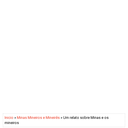
Inicio
»
Minas Mineiros e Mineirês
» Um relato sobre Minas e os
mineiros