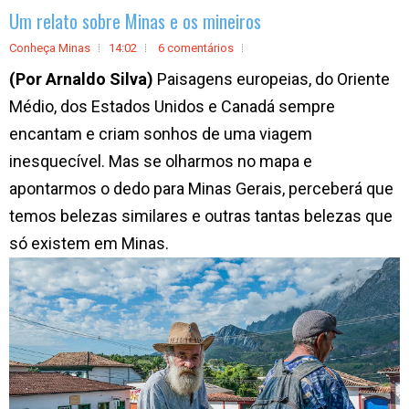
Um relato sobre Minas e os mineiros
Conheça Minas
14:02
6 comentários
(Por Arnaldo Silva)
Paisagens europeias, do Oriente
Médio, dos Estados Unidos e Canadá sempre
encantam e criam sonhos de uma viagem
inesquecível. Mas se olharmos no mapa e
apontarmos o dedo para Minas Gerais, perceberá que
temos belezas similares e outras tantas belezas que
só existem em Minas.