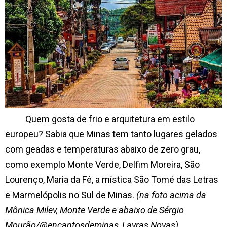
Quem gosta de frio e arquitetura em estilo
europeu? Sabia que Minas tem tanto lugares gelados
com geadas e temperaturas abaixo de zero grau,
como exemplo Monte Verde, Delfim Moreira, São
Lourenço, Maria da Fé, a mística São Tomé das Letras
e Marmelópolis no Sul de Minas.
(na foto acima da
Mônica Milev, Monte Verde e abaixo de Sérgio
Mourão/@encantosdeminas, Lavras Novas)