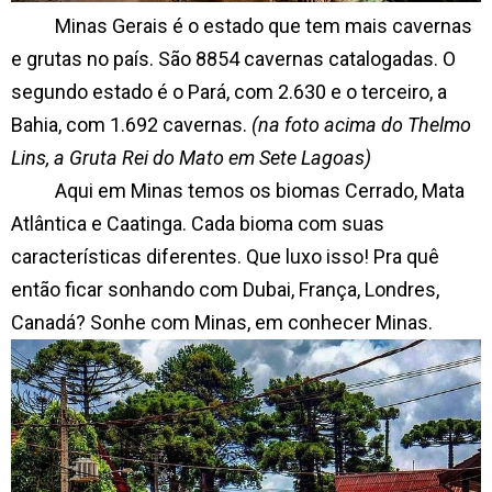
Minas Gerais é o estado que tem mais cavernas
e grutas no país. São 8854 cavernas catalogadas. O
segundo estado é o Pará, com 2.630 e o terceiro, a
Bahia, com 1.692 cavernas.
(na foto acima do Thelmo
Lins, a Gruta Rei do Mato em Sete Lagoas)
Aqui em Minas temos os biomas Cerrado, Mata
Atlântica e Caatinga. Cada bioma com suas
características diferentes. Que luxo isso! Pra quê
então ficar sonhando com Dubai, França, Londres,
Canadá? Sonhe com Minas, em conhecer Minas.