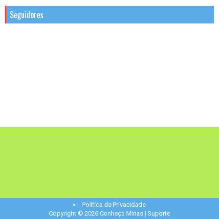
Seguidores
Política de Privacidade
Copyright ©
2026
Conheça Minas
| Suporte