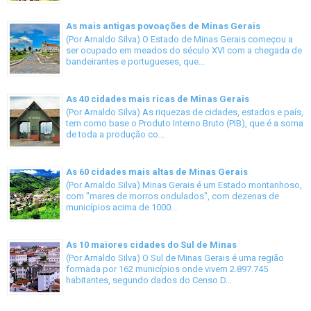
As mais antigas povoações de Minas Gerais
(Por Arnaldo Silva) O Estado de Minas Gerais começou a
ser ocupado em meados do século XVI com a chegada de
bandeirantes e portugueses, que...
As 40 cidades mais ricas de Minas Gerais
(Por Arnaldo Silva) As riquezas de cidades, estados e país,
tem como base o Produto Interno Bruto (PIB), que é a soma
de toda a produção co...
As 60 cidades mais altas de Minas Gerais
(Por Arnaldo Silva) Minas Gerais é um Estado montanhoso,
com "mares de morros ondulados", com dezenas de
municípios acima de 1000...
As 10 maiores cidades do Sul de Minas
(Por Arnaldo Silva) O Sul de Minas Gerais é uma região
formada por 162 municípios onde vivem 2.897.745
habitantes, segundo dados do Censo D...