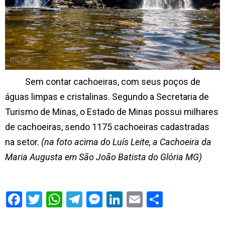
Sem contar cachoeiras, com seus poços de
águas limpas e cristalinas. Segundo a Secretaria de
Turismo de Minas, o Estado de Minas possui milhares
de cachoeiras, sendo 1175 cachoeiras cadastradas
na setor.
(na foto acima do Luís Leite, a Cachoeira da
Maria Augusta em São João Batista do Glória MG)
S
h
a
r