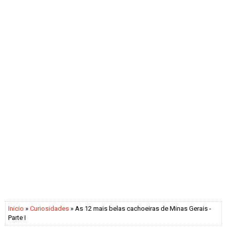
Inicio
»
Curiosidades
» As 12 mais belas cachoeiras de Minas Gerais -
Parte I