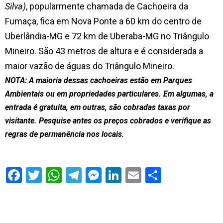
Silva)
, popularmente chamada de Cachoeira da
Fumaça, fica em Nova Ponte a 60 km do centro de
Uberlândia-MG e 72 km de Uberaba-MG no Triângulo
Mineiro. São 43 metros de altura e é considerada a
maior vazão de águas do Triângulo Mineiro.
NOTA: A maioria dessas cachoeiras estão em Parques
Ambientais ou em propriedades particulares. Em algumas, a
entrada é gratuita, em outras, são cobradas taxas por
visitante. Pesquise antes os preços cobrados e verifique as
regras de permanência nos locais.
S
h
a
r
e