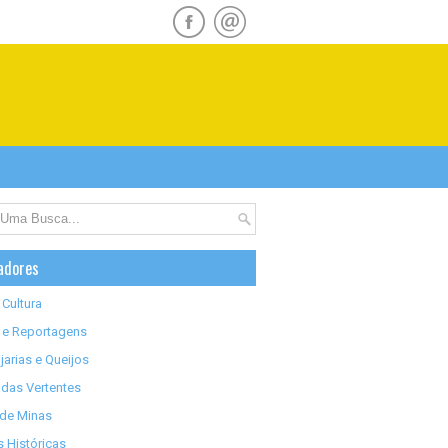
adores
 Cultura
 e Reportagens
jarias e Queijos
das Vertentes
 de Minas
 Históricas