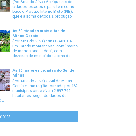
(Por Arnaldo Silva) As riquezas de
cidades, estados e país, tem como
base o Produto Interno Bruto (PIB),
que é a soma de toda a produção
As 60 cidades mais altas de
Minas Gerais
(Por Arnaldo Silva) Minas Gerais é
um Estado montanhoso, com "mares
de morros ondulados", com
dezenas de municípios acima de
As 10 maiores cidades do Sul de
Minas
(Por Arnaldo Silva) O Sul de Minas
Gerais é uma região formada por 162
municípios onde vivem 2.897.745
habitantes, segundo dados do
...
idores