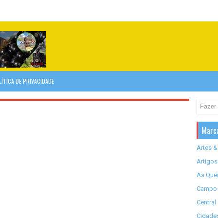
LÍTICA DE PRIVACIDADE
Marc
Artes &
Artigos
As Quei
Campo 
Central
Cidades