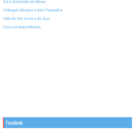
Sul e Sudoeste de Minas
Triângulo Mineiro e Alto Paranaíba
Vale do Rio Doce e do Aço
Zona da Mata Mineira
Facebook