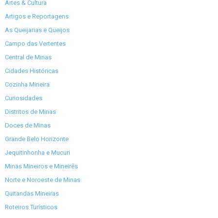
Artes & Cultura
Artigos e Reportagens
As Queijarias e Queijos
Campo das Vertentes
Central de Minas
Cidades Históricas
Cozinha Mineira
Curiosidades
Distritos de Minas
Doces de Minas
Grande Belo Horizonte
Jequitinhonha e Mucuri
Minas Mineiros e Mineirês
Norte e Noroeste de Minas
Quitandas Mineiras
Roteiros Turísticos