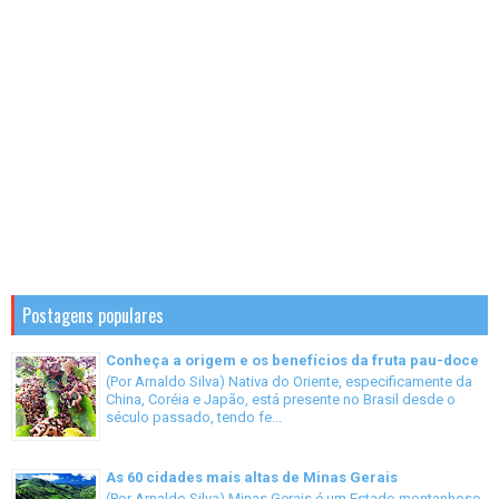
Postagens populares
Conheça a origem e os benefícios da fruta pau-doce
(Por Arnaldo Silva) Nativa do Oriente, especificamente da
China, Coréia e Japão, está presente no Brasil desde o
século passado, tendo fe...
As 60 cidades mais altas de Minas Gerais
(Por Arnaldo Silva) Minas Gerais é um Estado montanhoso,