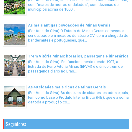
com "mares de morros ondulados", com dezenas de
municípios acima de 1000...
As mais antigas povoações de Minas Gerais
(Por Arnaldo Silva) O Estado de Minas Gerais começou a
ser ocupado em meados do século XVI com a chegada de
bandeirantes e portugueses, que...
Trem Vitória Minas: horários, passagens e itinerários
(Por Arnaldo Silva) Em funcionamento desde 1907, a
Estrada de Ferro Vitória Minas (EFVM) é o único trem de
passageiros diário no Bras...
As 40 cidades mais ricas de Minas Gerais
(Por Arnaldo Silva) As riquezas de cidades, estados e país,
tem como base o Produto Interno Bruto (PIB), que é a soma
de toda a produção co...
Seguidores