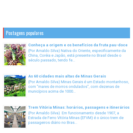
Postagens populares
Conheça a origem e os benefícios da fruta pau-doce
(Por Arnaldo Silva) Nativa do Oriente, especificamente da
China, Coréia e Japão, está presente no Brasil desde o
século passado, tendo fe...
As 60 cidades mais altas de Minas Gerais
(Por Arnaldo Silva) Minas Gerais é um Estado montanhoso,
com "mares de morros ondulados", com dezenas de
municípios acima de 1000...
Trem Vitória Minas: horários, passagens e itinerários
(Por Arnaldo Silva) Em funcionamento desde 1907, a
Estrada de Ferro Vitória Minas (EFVM) é o único trem de
passageiros diário no Bras...