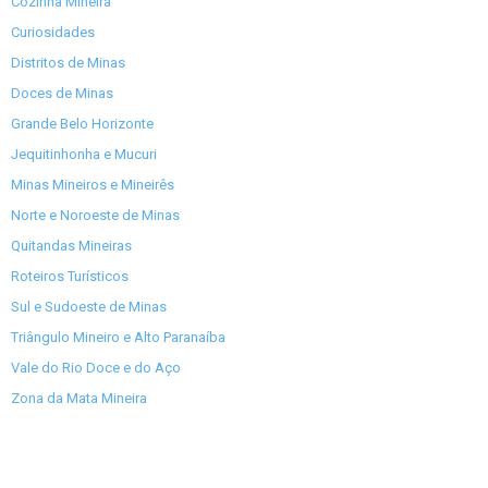
Cozinha Mineira
Curiosidades
Distritos de Minas
Doces de Minas
Grande Belo Horizonte
Jequitinhonha e Mucuri
Minas Mineiros e Mineirês
Norte e Noroeste de Minas
Quitandas Mineiras
Roteiros Turísticos
Sul e Sudoeste de Minas
Triângulo Mineiro e Alto Paranaíba
Vale do Rio Doce e do Aço
Zona da Mata Mineira